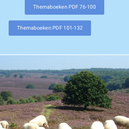
Themaboeken PDF 76-100
Themaboeken PDF 101-132