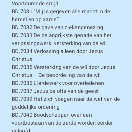
Voortdurende strijd
BD.7031
“Mij is gegeven alle macht in de
hemel en op aarde”
BD.7032
De gave van ziekengenezing
BD.7033
De belangrijkste genade van het
verlossingswerk: versterking van de wil
BD.7034
Verlossing alleen door Jezus
Christus
BD.7035
Versterking van de wil door Jezus
Christus – De beoordeling van de wil
BD.7036
Liefdewerk voor overledenen
BD.7037
Jezus belofte van de geest
BD.7039
Het zich voegen naar de wet van de
goddelijke ordening
BD.7040
Boodschappen over een
voortbestaan van de aarde worden eerder
geloofd