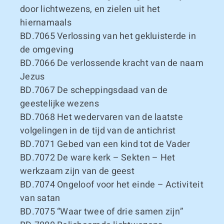
door lichtwezens, en zielen uit het
hiernamaals
BD.7065
Verlossing van het gekluisterde in
de omgeving
BD.7066
De verlossende kracht van de naam
Jezus
BD.7067
De scheppingsdaad van de
geestelijke wezens
BD.7068
Het wedervaren van de laatste
volgelingen in de tijd van de antichrist
BD.7071
Gebed van een kind tot de Vader
BD.7072
De ware kerk – Sekten – Het
werkzaam zijn van de geest
BD.7074
Ongeloof voor het einde – Activiteit
van satan
BD.7075
“Waar twee of drie samen zijn”