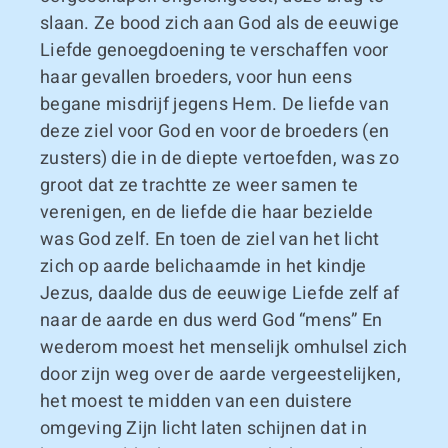
slaan. Ze bood zich aan God als de eeuwige
Liefde genoegdoening te verschaffen voor
haar gevallen broeders, voor hun eens
begane misdrijf jegens Hem. De liefde van
deze ziel voor God en voor de broeders (en
zusters) die in de diepte vertoefden, was zo
groot dat ze trachtte ze weer samen te
verenigen, en de liefde die haar bezielde
was God zelf. En toen de ziel van het licht
zich op aarde belichaamde in het kindje
Jezus, daalde dus de eeuwige Liefde zelf af
naar de aarde en dus werd God “mens” En
wederom moest het menselijk omhulsel zich
door zijn weg over de aarde vergeestelijken,
het moest te midden van een duistere
omgeving Zijn licht laten schijnen dat in