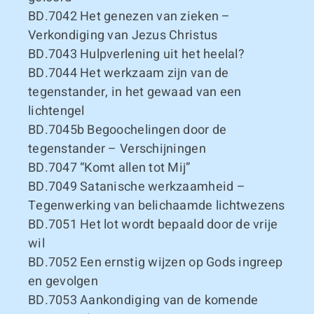
BD.7042
Het genezen van zieken –
Verkondiging van Jezus Christus
BD.7043
Hulpverlening uit het heelal?
BD.7044
Het werkzaam zijn van de
tegenstander, in het gewaad van een
lichtengel
BD.7045b
Begoochelingen door de
tegenstander – Verschijningen
BD.7047
“Komt allen tot Mij”
BD.7049
Satanische werkzaamheid –
Tegenwerking van belichaamde lichtwezens
BD.7051
Het lot wordt bepaald door de vrije
wil
BD.7052
Een ernstig wijzen op Gods ingreep
en gevolgen
BD.7053
Aankondiging van de komende