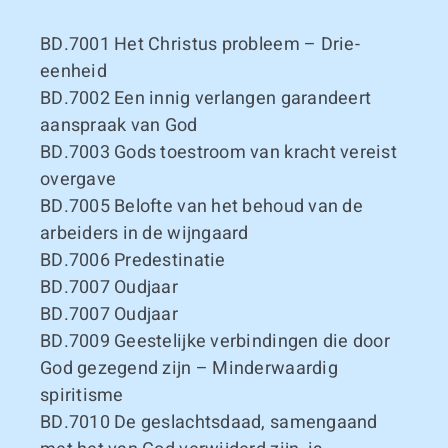
BD.7001
Het Christus probleem – Drie-
eenheid
BD.7002
Een innig verlangen garandeert
aanspraak van God
BD.7003
Gods toestroom van kracht vereist
overgave
BD.7005
Belofte van het behoud van de
arbeiders in de wijngaard
BD.7006
Predestinatie
BD.7007
Oudjaar
BD.7007
Oudjaar
BD.7009
Geestelijke verbindingen die door
God gezegend zijn – Minderwaardig
spiritisme
BD.7010
De geslachtsdaad, samengaand