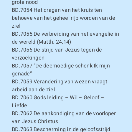
grote nood
BD.7054
Het dragen van het kruis ten
behoeve van het geheel rijp worden van de
ziel
BD.7055
De verbreiding van het evangelie in
de wereld (Matth. 24:14)
BD.7056
De strijd van Jezus tegen de
verzoekingen
BD.7057
“De deemoedige schenk Ik mijn
genade”
BD.7059
Verandering van wezen vraagt
arbeid aan de ziel
BD.7060
Gods leiding – Wil – Geloof –
Liefde
BD.7062
De aankondiging van de voorloper
van Jezus Christus
BD.7063
Bescherming in de geloofsstrijd