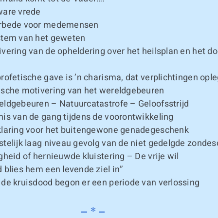
are vrede
rbede voor medemensen
tem van het geweten
vering van de opheldering over het heilsplan en het do
rofetische gave is ’n charisma, dat verplichtingen ople
sche motivering van het wereldgebeuren
ldgebeuren – Natuurcatastrofe – Geloofsstrijd
is van de gang tijdens de voorontwikkeling
laring voor het buitengewone genadegeschenk
telijk laag niveau gevolg van de niet gedelgde zondes
gheid of hernieuwde kluistering – De vrije wil
 blies hem een levende ziel in”
de kruisdood begon er een periode van verlossing
 * –