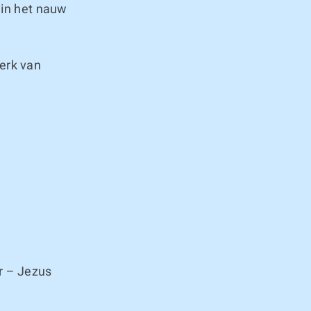
 in het nauw
erk van
r – Jezus