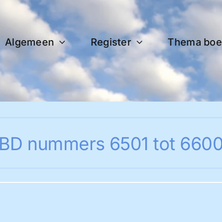
Algemeen
Register
Thema boe
BD nummers 6501 tot 660