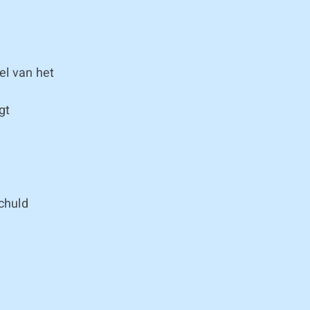
el van het
gt
chuld