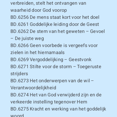
verbreiden, stelt het ontvangen van
waarheid door God voorop
BD.6256
De mens staat kort voor het doel
BD.6261
Goddelijke leiding door de Geest
BD.6262
De stem van het geweten – Gevoel
– De juiste weg
BD.6266
Geen voorbede is vergeefs voor
zielen in het hiernamaals
BD.6269
Vergoddelijking – Geestvonk
BD.6271
Stilte voor de storm – Toegeruste
strijders
BD.6273
Het onderwerpen van de wil –
Verantwoordelijkheid
BD.6274
Het van God verwijderd zijn en de
verkeerde instelling tegenover Hem
BD.6275
Kracht en werking van het goddelijk
woord