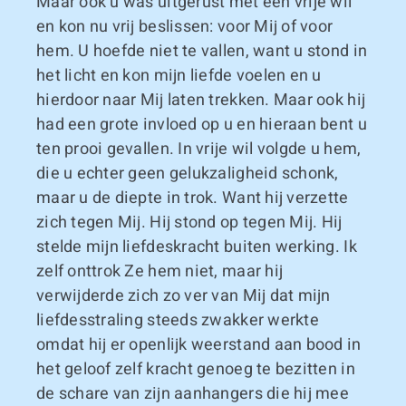
Maar ook u was uitgerust met een vrije wil
en kon nu vrij beslissen: voor Mij of voor
hem. U hoefde niet te vallen, want u stond in
het licht en kon mijn liefde voelen en u
hierdoor naar Mij laten trekken. Maar ook hij
had een grote invloed op u en hieraan bent u
ten prooi gevallen. In vrije wil volgde u hem,
die u echter geen gelukzaligheid schonk,
maar u de diepte in trok. Want hij verzette
zich tegen Mij. Hij stond op tegen Mij. Hij
stelde mijn liefdeskracht buiten werking. Ik
zelf onttrok Ze hem niet, maar hij
verwijderde zich zo ver van Mij dat mijn
liefdesstraling steeds zwakker werkte
omdat hij er openlijk weerstand aan bood in
het geloof zelf kracht genoeg te bezitten in
de schare van zijn aanhangers die hij mee