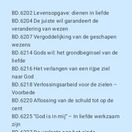
BD.6202
Levensopgave: dienen in liefde
BD.6204
De juiste wil garandeert de
verandering van wezen
BD.6207
Vergoddelijking van de geschapen
wezens
BD.6214
Gods wil: het grondbeginsel van de
liefde
BD.6216
Het verlangen van een rijpe ziel
naar God
BD.6218
Verlossingsarbeid voor de zielen –
Voorbede
BD.6220
Aflossing van de schuld tot op de
cent
BD.6225
“God is in mij” – In liefde werkzaam
zijn