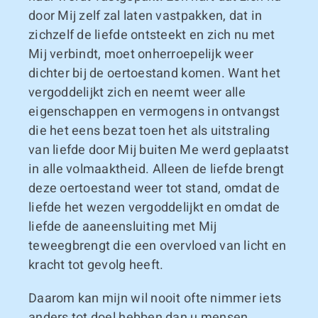
door Mij zelf zal laten vastpakken, dat in
zichzelf de liefde ontsteekt en zich nu met
Mij verbindt, moet onherroepelijk weer
dichter bij de oertoestand komen. Want het
vergoddelijkt zich en neemt weer alle
eigenschappen en vermogens in ontvangst
die het eens bezat toen het als uitstraling
van liefde door Mij buiten Me werd geplaatst
in alle volmaaktheid. Alleen de liefde brengt
deze oertoestand weer tot stand, omdat de
liefde het wezen vergoddelijkt en omdat de
liefde de aaneensluiting met Mij
teweegbrengt die een overvloed van licht en
kracht tot gevolg heeft.
Daarom kan mijn wil nooit ofte nimmer iets
anders tot doel hebben dan u mensen