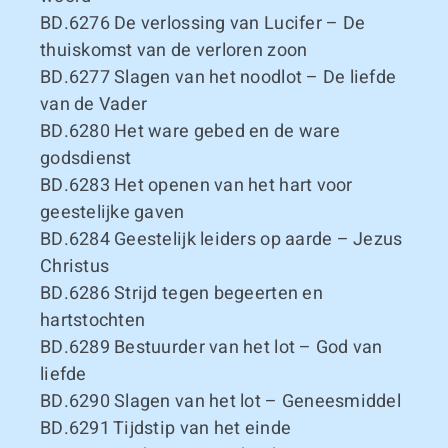
BD.6276
De verlossing van Lucifer – De
thuiskomst van de verloren zoon
BD.6277
Slagen van het noodlot – De liefde
van de Vader
BD.6280
Het ware gebed en de ware
godsdienst
BD.6283
Het openen van het hart voor
geestelijke gaven
BD.6284
Geestelijk leiders op aarde – Jezus
Christus
BD.6286
Strijd tegen begeerten en
hartstochten
BD.6289
Bestuurder van het lot – God van
liefde
BD.6290
Slagen van het lot – Geneesmiddel
BD.6291
Tijdstip van het einde