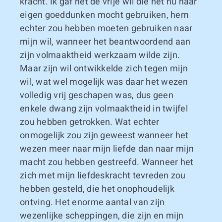
kracht. Ik gaf het de vrije wil die het nu naar
eigen goeddunken mocht gebruiken, hem
echter zou hebben moeten gebruiken naar
mijn wil, wanneer het beantwoordend aan
zijn volmaaktheid werkzaam wilde zijn.
Maar zijn wil ontwikkelde zich tegen mijn
wil, wat wel mogelijk was daar het wezen
volledig vrij geschapen was, dus geen
enkele dwang zijn volmaaktheid in twijfel
zou hebben getrokken. Wat echter
onmogelijk zou zijn geweest wanneer het
wezen meer naar mijn liefde dan naar mijn
macht zou hebben gestreefd. Wanneer het
zich met mijn liefdeskracht tevreden zou
hebben gesteld, die het onophoudelijk
ontving. Het enorme aantal van zijn
wezenlijke scheppingen, die zijn en mijn