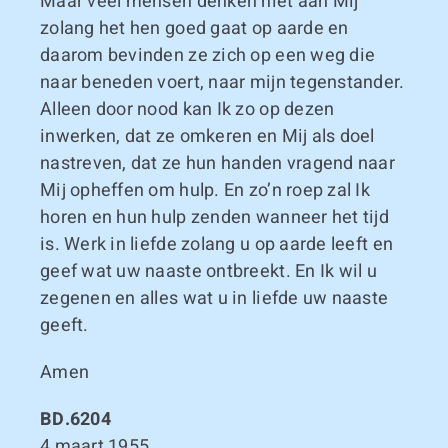
Maar veel mensen denken niet aan Mij
zolang het hen goed gaat op aarde en
daarom bevinden ze zich op een weg die
naar beneden voert, naar mijn tegenstander.
Alleen door nood kan Ik zo op dezen
inwerken, dat ze omkeren en Mij als doel
nastreven, dat ze hun handen vragend naar
Mij opheffen om hulp. En zo’n roep zal Ik
horen en hun hulp zenden wanneer het tijd
is. Werk in liefde zolang u op aarde leeft en
geef wat uw naaste ontbreekt. En Ik wil u
zegenen en alles wat u in liefde uw naaste
geeft.
Amen
BD.6204
4 maart 1955