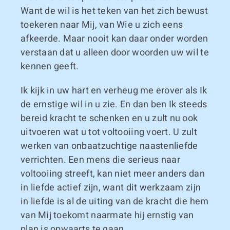
Want de wil is het teken van het zich bewust
toekeren naar Mij, van Wie u zich eens
afkeerde. Maar nooit kan daar onder worden
verstaan dat u alleen door woorden uw wil te
kennen geeft.
Ik kijk in uw hart en verheug me erover als Ik
de ernstige wil in u zie. En dan ben Ik steeds
bereid kracht te schenken en u zult nu ook
uitvoeren wat u tot voltooiing voert. U zult
werken van onbaatzuchtige naastenliefde
verrichten. Een mens die serieus naar
voltooiing streeft, kan niet meer anders dan
in liefde actief zijn, want dit werkzaam zijn
in liefde is al de uiting van de kracht die hem
van Mij toekomt naarmate hij ernstig van
plan is opwaarts te gaan.