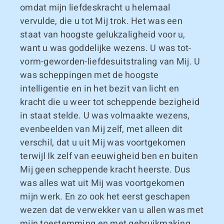
omdat mijn liefdeskracht u helemaal
vervulde, die u tot Mij trok. Het was een
staat van hoogste gelukzaligheid voor u,
want u was goddelijke wezens. U was tot-
vorm-geworden-liefdesuitstraling van Mij. U
was scheppingen met de hoogste
intelligentie en in het bezit van licht en
kracht die u weer tot scheppende bezigheid
in staat stelde. U was volmaakte wezens,
evenbeelden van Mij zelf, met alleen dit
verschil, dat u uit Mij was voortgekomen
terwijl Ik zelf van eeuwigheid ben en buiten
Mij geen scheppende kracht heerste. Dus
was alles wat uit Mij was voortgekomen
mijn werk. En zo ook het eerst geschapen
wezen dat de verwekker van u allen was met
mijn toestemming en met gebruikmaking