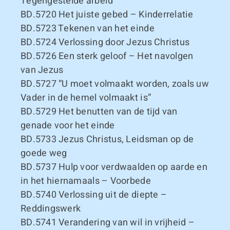
Tegengestelde arbeid
BD.5720
Het juiste gebed – Kinderrelatie
BD.5723
Tekenen van het einde
BD.5724
Verlossing door Jezus Christus
BD.5726
Een sterk geloof – Het navolgen
van Jezus
BD.5727
“U moet volmaakt worden, zoals uw
Vader in de hemel volmaakt is”
BD.5729
Het benutten van de tijd van
genade voor het einde
BD.5733
Jezus Christus, Leidsman op de
goede weg
BD.5737
Hulp voor verdwaalden op aarde en
in het hiernamaals – Voorbede
BD.5740
Verlossing uit de diepte –
Reddingswerk
BD.5741
Verandering van wil in vrijheid –