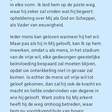
in elke vorm. Ik leid hem op de juiste weg,
waar hij zeker zal vinden wat hij begeert:
opheldering over Mij als God en Schepper,
als Vader van eeuwigheid.
Ieder mens kan geloven wanneer hij het wil.
Maar pas als hij in Mij gelooft, kan Ik op hem
inwerken, omdat u als mens, in het stadium
van de vrije wil, elke gedwongen geestelijke
beïnvloeding bespaard zal moeten blijven,
opdat uw ontwikkeling niet in gevaar zal
komen. Is echter de mens uit vrije wil tot
geloof gekomen, dan zal hij ook de kracht en
macht en liefde ondervinden van degene in
wie hij gelooft. Want zodra hij Mij erkent
heeft hij de weg omhoog betreden, waar
hem nu voortdurend hulp van boven