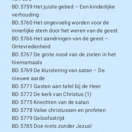
BD.5759
Het juiste gebed – Een kinderlijke
verhouding
BD.5760
Het ongevoelig worden voor de
innerlijke stem door het weren van de geest
BD.5766
Het aandringen van de geest –
Ontevredenheid
BD.5767
De grote nood van de zielen in het
hiernamaals
BD.5769
De kluistering van satan – De
nieuwe aarde
BD.5771
Gasten aan tafel bij de Heer
BD.5772
De kerk van Christus (1)
BD.5775
Knechten van de satan
BD.5778
Valse christussen en profeten
BD.5779
Geloofsstrijd
BD.5785
Doe niets zonder Jezus!