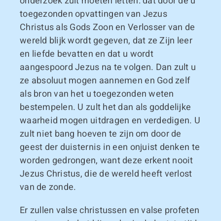
onderzoek zult moeten letten: dat door de u
toegezonden opvattingen van Jezus
Christus als Gods Zoon en Verlosser van de
wereld blijk wordt gegeven, dat ze Zijn leer
en liefde bevatten en dat u wordt
aangespoord Jezus na te volgen. Dan zult u
ze absoluut mogen aannemen en God zelf
als bron van het u toegezonden weten
bestempelen. U zult het dan als goddelijke
waarheid mogen uitdragen en verdedigen. U
zult niet bang hoeven te zijn om door de
geest der duisternis in een onjuist denken te
worden gedrongen, want deze erkent nooit
Jezus Christus, die de wereld heeft verlost
van de zonde.
Er zullen valse christussen en valse profeten