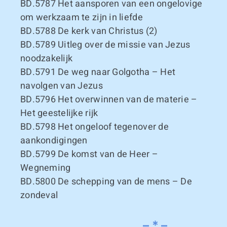
BD.5787
Het aansporen van een ongelovige
om werkzaam te zijn in liefde
BD.5788
De kerk van Christus (2)
BD.5789
Uitleg over de missie van Jezus
noodzakelijk
BD.5791
De weg naar Golgotha – Het
navolgen van Jezus
BD.5796
Het overwinnen van de materie –
Het geestelijke rijk
BD.5798
Het ongeloof tegenover de
aankondigingen
BD.5799
De komst van de Heer –
Wegneming
BD.5800
De schepping van de mens – De
zondeval
– * –