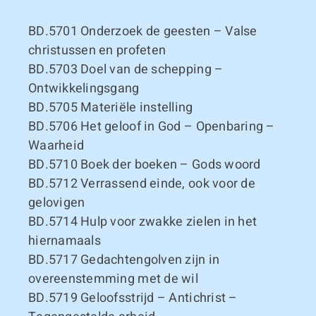
BD.5701
Onderzoek de geesten – Valse
christussen en profeten
BD.5703
Doel van de schepping –
Ontwikkelingsgang
BD.5705
Materiële instelling
BD.5706
Het geloof in God – Openbaring –
Waarheid
BD.5710
Boek der boeken – Gods woord
BD.5712
Verrassend einde, ook voor de
gelovigen
BD.5714
Hulp voor zwakke zielen in het
hiernamaals
BD.5717
Gedachtengolven zijn in
overeenstemming met de wil
BD.5719
Geloofsstrijd – Antichrist –