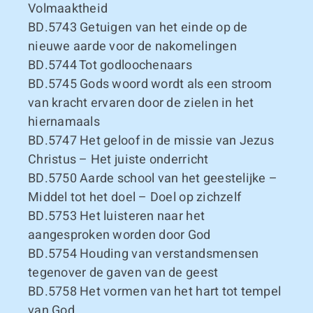
Volmaaktheid
BD.5743
Getuigen van het einde op de
nieuwe aarde voor de nakomelingen
BD.5744
Tot godloochenaars
BD.5745
Gods woord wordt als een stroom
van kracht ervaren door de zielen in het
hiernamaals
BD.5747
Het geloof in de missie van Jezus
Christus – Het juiste onderricht
BD.5750
Aarde school van het geestelijke –
Middel tot het doel – Doel op zichzelf
BD.5753
Het luisteren naar het
aangesproken worden door God
BD.5754
Houding van verstandsmensen
tegenover de gaven van de geest
BD.5758
Het vormen van het hart tot tempel
van God