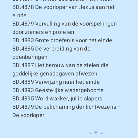
BD.4878
De voorloper van Jezus aan het
einde
BD.4879
Vervulling van de voorspellingen
door zieners en profeten
BD.4883
Grote droefenis voor het einde
BD.4885
De verbreiding van de
openbaringen
BD.4887
Het berouw van de zielen die
goddelijke genadegaven afwezen
BD.4889
Verwijzing naar het einde
BD.4893
Geestelijke wedergeboorte
BD.4895
Word wakker, jullie slapers
BD.4899
De belichaming der lichtwezens –
De voorloper
– * –