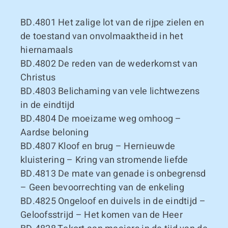
BD.4801
Het zalige lot van de rijpe zielen en
de toestand van onvolmaaktheid in het
hiernamaals
BD.4802
De reden van de wederkomst van
Christus
BD.4803
Belichaming van vele lichtwezens
in de eindtijd
BD.4804
De moeizame weg omhoog –
Aardse beloning
BD.4807
Kloof en brug – Hernieuwde
kluistering – Kring van stromende liefde
BD.4813
De mate van genade is onbegrensd
– Geen bevoorrechting van de enkeling
BD.4825
Ongeloof en duivels in de eindtijd –
Geloofsstrijd – Het komen van de Heer