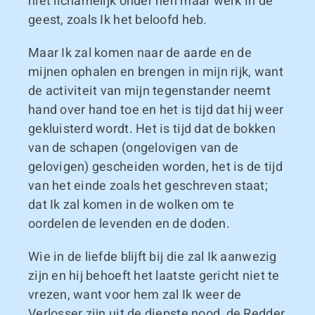
niet lichamelijk onder hen maar werk in de
geest, zoals Ik het beloofd heb.
Maar Ik zal komen naar de aarde en de
mijnen ophalen en brengen in mijn rijk, want
de activiteit van mijn tegenstander neemt
hand over hand toe en het is tijd dat hij weer
gekluisterd wordt. Het is tijd dat de bokken
van de schapen (ongelovigen van de
gelovigen) gescheiden worden, het is de tijd
van het einde zoals het geschreven staat;
dat Ik zal komen in de wolken om te
oordelen de levenden en de doden.
Wie in de liefde blijft bij die zal Ik aanwezig
zijn en hij behoeft het laatste gericht niet te
vrezen, want voor hem zal Ik weer de
Verlosser zijn uit de diepste nood, de Redder