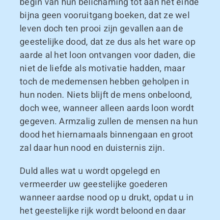
begin van hun belichaming tot aan het einde
bijna geen vooruitgang boeken, dat ze wel
leven doch ten prooi zijn gevallen aan de
geestelijke dood, dat ze dus als het ware op
aarde al het loon ontvangen voor daden, die
niet de liefde als motivatie hadden, maar
toch de medemensen hebben geholpen in
hun noden. Niets blijft de mens onbeloond,
doch wee, wanneer alleen aards loon wordt
gegeven. Armzalig zullen de mensen na hun
dood het hiernamaals binnengaan en groot
zal daar hun nood en duisternis zijn.
Duld alles wat u wordt opgelegd en
vermeerder uw geestelijke goederen
wanneer aardse nood op u drukt, opdat u in
het geestelijke rijk wordt beloond en daar