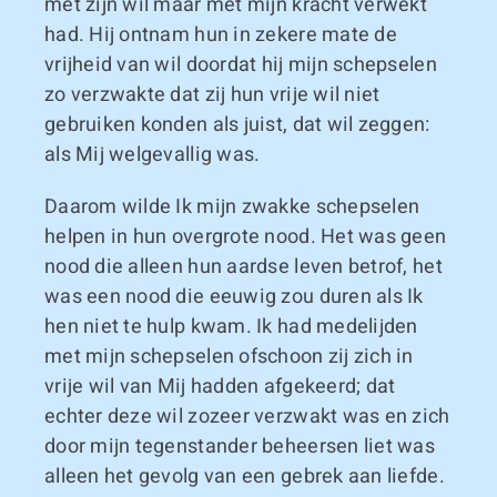
met zijn wil maar met mijn kracht verwekt
had. Hij ontnam hun in zekere mate de
vrijheid van wil doordat hij mijn schepselen
zo verzwakte dat zij hun vrije wil niet
gebruiken konden als juist, dat wil zeggen:
als Mij welgevallig was.
Daarom wilde Ik mijn zwakke schepselen
helpen in hun overgrote nood. Het was geen
nood die alleen hun aardse leven betrof, het
was een nood die eeuwig zou duren als Ik
hen niet te hulp kwam. Ik had medelijden
met mijn schepselen ofschoon zij zich in
vrije wil van Mij hadden afgekeerd; dat
echter deze wil zozeer verzwakt was en zich
door mijn tegenstander beheersen liet was
alleen het gevolg van een gebrek aan liefde.