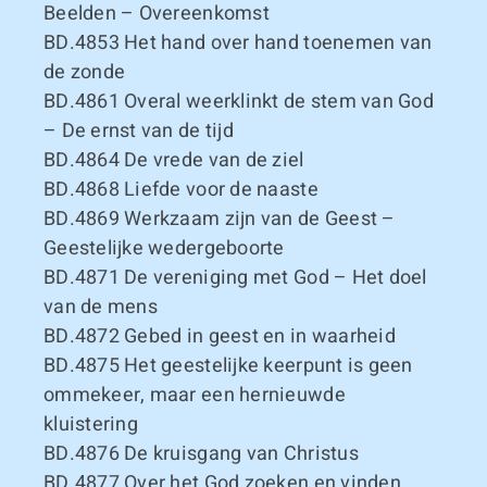
Beelden – Overeenkomst
BD.4853
Het hand over hand toenemen van
de zonde
BD.4861
Overal weerklinkt de stem van God
– De ernst van de tijd
BD.4864
De vrede van de ziel
BD.4868
Liefde voor de naaste
BD.4869
Werkzaam zijn van de Geest –
Geestelijke wedergeboorte
BD.4871
De vereniging met God – Het doel
van de mens
BD.4872
Gebed in geest en in waarheid
BD.4875
Het geestelijke keerpunt is geen
ommekeer, maar een hernieuwde
kluistering
BD.4876
De kruisgang van Christus
BD.4877
Over het God zoeken en vinden