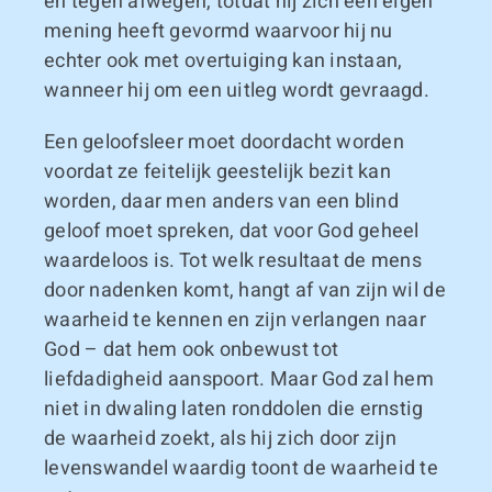
en tegen afwegen, totdat hij zich een eigen
mening heeft gevormd waarvoor hij nu
echter ook met overtuiging kan instaan,
wanneer hij om een uitleg wordt gevraagd.
Een geloofsleer moet doordacht worden
voordat ze feitelijk geestelijk bezit kan
worden, daar men anders van een blind
geloof moet spreken, dat voor God geheel
waardeloos is. Tot welk resultaat de mens
door nadenken komt, hangt af van zijn wil de
waarheid te kennen en zijn verlangen naar
God – dat hem ook onbewust tot
liefdadigheid aanspoort. Maar God zal hem
niet in dwaling laten ronddolen die ernstig
de waarheid zoekt, als hij zich door zijn
levenswandel waardig toont de waarheid te