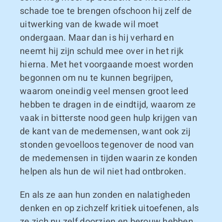
schade toe te brengen ofschoon hij zelf de
uitwerking van de kwade wil moet
ondergaan. Maar dan is hij verhard en
neemt hij zijn schuld mee over in het rijk
hierna. Met het voorgaande moest worden
begonnen om nu te kunnen begrijpen,
waarom oneindig veel mensen groot leed
hebben te dragen in de eindtijd, waarom ze
vaak in bitterste nood geen hulp krijgen van
de kant van de medemensen, want ook zij
stonden gevoelloos tegenover de nood van
de medemensen in tijden waarin ze konden
helpen als hun de wil niet had ontbroken.
En als ze aan hun zonden en nalatigheden
denken en op zichzelf kritiek uitoefenen, als
ze zich nu zelf doorzien en berouw hebben