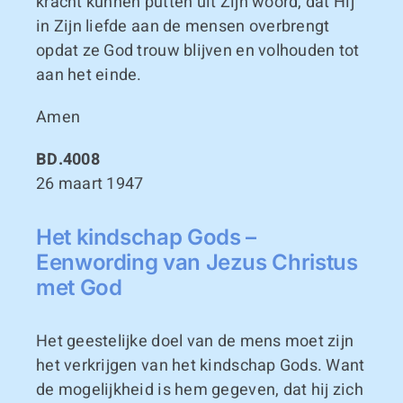
kracht kunnen putten uit Zijn woord, dat Hij
in Zijn liefde aan de mensen overbrengt
opdat ze God trouw blijven en volhouden tot
aan het einde.
Amen
BD.4008
26 maart 1947
Het kindschap Gods –
Eenwording van Jezus Christus
met God
Het geestelijke doel van de mens moet zijn
het verkrijgen van het kindschap Gods. Want
de mogelijkheid is hem gegeven, dat hij zich