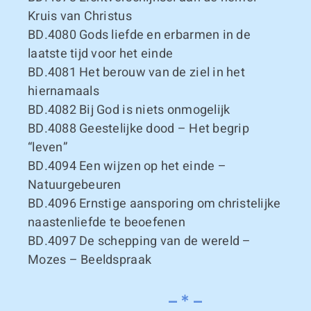
Kruis van Christus
BD.4080
Gods liefde en erbarmen in de
laatste tijd voor het einde
BD.4081
Het berouw van de ziel in het
hiernamaals
BD.4082
Bij God is niets onmogelijk
BD.4088
Geestelijke dood – Het begrip
“leven”
BD.4094
Een wijzen op het einde –
Natuurgebeuren
BD.4096
Ernstige aansporing om christelijke
naastenliefde te beoefenen
BD.4097
De schepping van de wereld –
Mozes – Beeldspraak
– * –