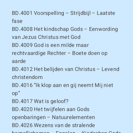
BD.4001
Voorspelling – Strijdbijl – Laatste
fase
BD.4008
Het kindschap Gods – Eenwording
van Jezus Christus met God
BD.4009
God is een milde maar
rechtvaardige Rechter – Boete doen op
aarde
BD.4012
Het belijden van Christus – Levend
christendom
BD.4016
“Ik klop aan en gij neemt Mij niet
op”
BD.4017
Wat is geloof?
BD.4020
Het twijfelen aan Gods
openbaringen – Natuurelementen
BD.4026
Wezens van de stralende