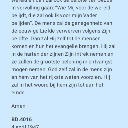
wereld en dan zal ook de belofte van Jezus
in vervulling gaan: “Wie Mij voor de wereld
belijdt, die zal ook Ik voor mijn Vader
belijden”. De mens zal de genegenheid van
de eeuwige Liefde verwerven volgens Zijn
belofte. Dan zal Hij zelf tot de mensen
komen en hun het evangelie brengen. Hij zal
in de harten der zijnen Zijn intrek nemen en
ze zullen de grootste beloning in ontvangst
mogen nemen. God zelf zal in de mens zijn
en hem van het rijkste weten voorzien. Hij
zal in het woord bij hem zijn tot aan het
einde.
Amen
BD.4016
4 april 1947