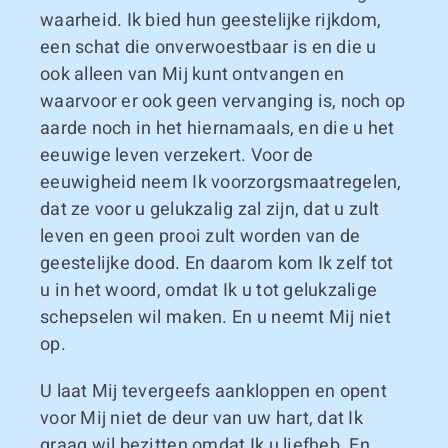
waarheid. Ik bied hun geestelijke rijkdom,
een schat die onverwoestbaar is en die u
ook alleen van Mij kunt ontvangen en
waarvoor er ook geen vervanging is, noch op
aarde noch in het hiernamaals, en die u het
eeuwige leven verzekert. Voor de
eeuwigheid neem Ik voorzorgsmaatregelen,
dat ze voor u gelukzalig zal zijn, dat u zult
leven en geen prooi zult worden van de
geestelijke dood. En daarom kom Ik zelf tot
u in het woord, omdat Ik u tot gelukzalige
schepselen wil maken. En u neemt Mij niet
op.
U laat Mij tevergeefs aankloppen en opent
voor Mij niet de deur van uw hart, dat Ik
graag wil bezitten omdat Ik u liefheb. En