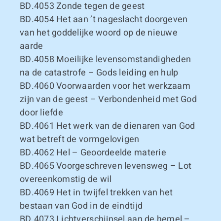
BD.4053
Zonde tegen de geest
BD.4054
Het aan ’t nageslacht doorgeven
van het goddelijke woord op de nieuwe
aarde
BD.4058
Moeilijke levensomstandigheden
na de catastrofe – Gods leiding en hulp
BD.4060
Voorwaarden voor het werkzaam
zijn van de geest – Verbondenheid met God
door liefde
BD.4061
Het werk van de dienaren van God
wat betreft de vormgelovigen
BD.4062
Hel – Geoordeelde materie
BD.4065
Voorgeschreven levensweg – Lot
overeenkomstig de wil
BD.4069
Het in twijfel trekken van het
bestaan van God in de eindtijd
BD.4073
Lichtverschijnsel aan de hemel –