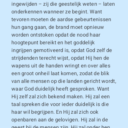
ingewijden – zij die geestelijk weten – laten
onderkennen wanneer ze begint. Want
tevoren moeten de aardse gebeurtenissen
hun gang gaan, de brand moet opnieuw
worden ontstoken opdat de nood haar
hoogtepunt bereikt en het goddelijk
ingrijpen gemotiveerd is, opdat God zelf de
strijdenden terecht wijst, opdat Hij hen de
wapens uit de handen wringt en over alles
een groot onheil laat komen, zodat de blik
van alle mensen op die landen gericht wordt,
waar God duidelijk heeft gesproken. Want
Hij zelf zal zich bekend maken. Hij zal een
taal spreken die voor ieder duidelijk is die
haar wil begrijpen. En Hij zal zich ook
openbaren aan de gelovigen. Hij zal in de
geest bij de mensen zijn, Hij zal onder hen