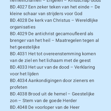
hemellichamen – Engelen – Kindschap Gods
BD.4027
Een zeker teken van het einde – De
kleine schaar van strijders voor God
BD.4028
De kerk van Christus – Wereldlijke
organisaties
BD.4029
De antichrist gecamoufleerd als
brenger van het heil – Maatregelen tegen al
het geestelijke
BD.4031
Het tot overeenstemming komen
van de ziel en het lichaam met de geest
BD.4033
Het uur van de dood – Verklaring
voor het lijden
BD.4034
Aankondigingen door zieners en
profeten
BD.4038
Brood uit de hemel – Geestelijke
zon – Stem van de goede Herder
BD.4048
De voorloper van de Heer