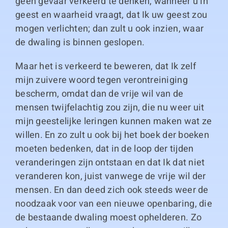
geen gevaar verkeerd te denken, wanneer u in
geest en waarheid vraagt, dat Ik uw geest zou
mogen verlichten; dan zult u ook inzien, waar
de dwaling is binnen geslopen.
Maar het is verkeerd te beweren, dat Ik zelf
mijn zuivere woord tegen verontreiniging
bescherm, omdat dan de vrije wil van de
mensen twijfelachtig zou zijn, die nu weer uit
mijn geestelijke leringen kunnen maken wat ze
willen. En zo zult u ook bij het boek der boeken
moeten bedenken, dat in de loop der tijden
veranderingen zijn ontstaan en dat Ik dat niet
veranderen kon, juist vanwege de vrije wil der
mensen. En dan deed zich ook steeds weer de
noodzaak voor van een nieuwe openbaring, die
de bestaande dwaling moest ophelderen. Zo