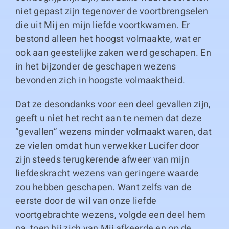
niet gepast zijn tegenover de voortbrengselen
die uit Mij en mijn liefde voortkwamen. Er
bestond alleen het hoogst volmaakte, wat er
ook aan geestelijke zaken werd geschapen. En
in het bijzonder de geschapen wezens
bevonden zich in hoogste volmaaktheid.
Dat ze desondanks voor een deel gevallen zijn,
geeft u niet het recht aan te nemen dat deze
“gevallen” wezens minder volmaakt waren, dat
ze vielen omdat hun verwekker Lucifer door
zijn steeds terugkerende afweer van mijn
liefdeskracht wezens van geringere waarde
zou hebben geschapen. Want zelfs van de
eerste door de wil van onze liefde
voortgebrachte wezens, volgde een deel hem
na, toen hij zich van Mij afkeerde en op de