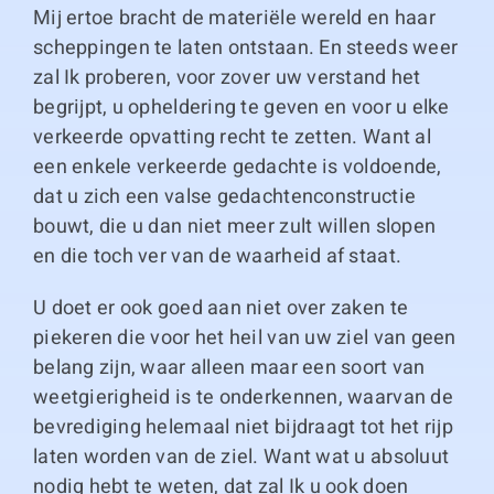
Mij ertoe bracht de materiële wereld en haar
scheppingen te laten ontstaan. En steeds weer
zal Ik proberen, voor zover uw verstand het
begrijpt, u opheldering te geven en voor u elke
verkeerde opvatting recht te zetten. Want al
een enkele verkeerde gedachte is voldoende,
dat u zich een valse gedachtenconstructie
bouwt, die u dan niet meer zult willen slopen
en die toch ver van de waarheid af staat.
U doet er ook goed aan niet over zaken te
piekeren die voor het heil van uw ziel van geen
belang zijn, waar alleen maar een soort van
weetgierigheid is te onderkennen, waarvan de
bevrediging helemaal niet bijdraagt tot het rijp
laten worden van de ziel. Want wat u absoluut
nodig hebt te weten, dat zal Ik u ook doen