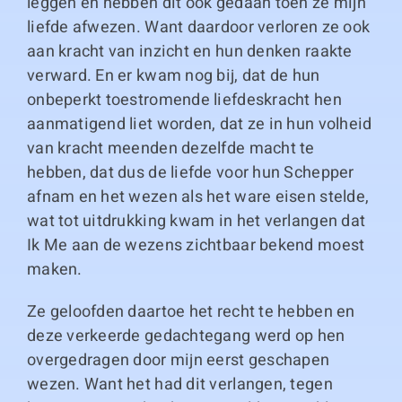
leggen en hebben dit ook gedaan toen ze mijn
liefde afwezen. Want daardoor verloren ze ook
aan kracht van inzicht en hun denken raakte
verward. En er kwam nog bij, dat de hun
onbeperkt toestromende liefdeskracht hen
aanmatigend liet worden, dat ze in hun volheid
van kracht meenden dezelfde macht te
hebben, dat dus de liefde voor hun Schepper
afnam en het wezen als het ware eisen stelde,
wat tot uitdrukking kwam in het verlangen dat
Ik Me aan de wezens zichtbaar bekend moest
maken.
Ze geloofden daartoe het recht te hebben en
deze verkeerde gedachtegang werd op hen
overgedragen door mijn eerst geschapen
wezen. Want het had dit verlangen, tegen