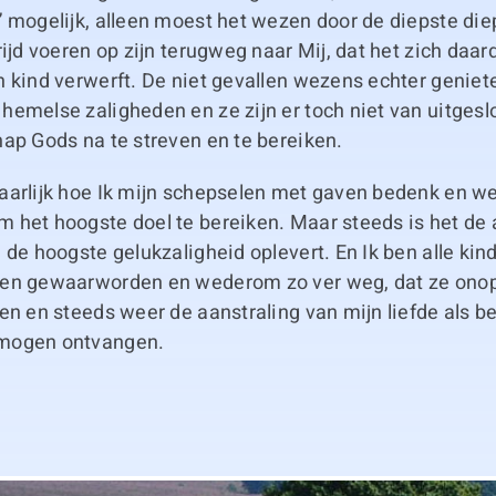
” mogelijk, alleen moest het wezen door de diepste di
rijd voeren op zijn terugweg naar Mij, dat het zich daar
 kind verwerft. De niet gevallen wezens echter geniet
hemelse zaligheden en ze zijn er toch niet van uitges
ap Gods na te streven en te bereiken.
aarlijk hoe Ik mijn schepselen met gaven bedenk en w
 het hoogste doel te bereiken. Maar steeds is het de 
 de hoogste gelukzaligheid oplevert. En Ik ben alle kin
en gewaarworden en wederom zo ver weg, dat ze onop
en en steeds weer de aanstraling van mijn liefde als b
mogen ontvangen.