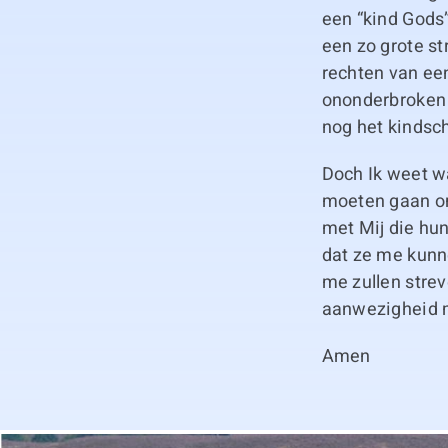
een “kind Gods
een zo grote st
rechten van een
ononderbroken 
nog het kindsch
Doch Ik weet w
moeten gaan om
met Mij die hun
dat ze me kunn
me zullen strev
aanwezigheid 
Amen