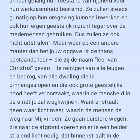
al naar gelang hun toestand van rijpheid voor
hun werkzaamheid bestemd. Ze zullen steeds
gunstig op hun omgeving kunnen inwerken en
ook hun eigen geestelijk inzicht tegenover de
medemensen gebruiken. Dus zullen ze ook
“licht uitstralen”. Maar weer op een andere
manier dan het jouw opgave is: de thans
bestaande leer – die zij de naam “leer van
Christus” geven – te reinigen van alle leugen
en bedrog, van alle dwaling die is
binnengeslopen en die ook grote geestelijke
nood heeft veroorzaakt, waarin de mensheid in
de eindtijd zal wegkwijnen. Want er straalt
geen waar licht meer, waarin de mensen de
weg naar Mij vinden. Ze gaan duistere wegen,
die naar de afgrond voeren en er is een helder
stralend licht nodig, dat binnenstraalt in de