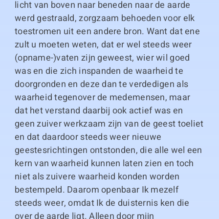
licht van boven naar beneden naar de aarde
werd gestraald, zorgzaam behoeden voor elk
toestromen uit een andere bron. Want dat ene
zult u moeten weten, dat er wel steeds weer
(opname-)vaten zijn geweest, wier wil goed
was en die zich inspanden de waarheid te
doorgronden en deze dan te verdedigen als
waarheid tegenover de medemensen, maar
dat het verstand daarbij ook actief was en
geen zuiver werkzaam zijn van de geest toeliet
en dat daardoor steeds weer nieuwe
geestesrichtingen ontstonden, die alle wel een
kern van waarheid kunnen laten zien en toch
niet als zuivere waarheid konden worden
bestempeld. Daarom openbaar Ik mezelf
steeds weer, omdat Ik de duisternis ken die
over de aarde ligt. Alleen door mijn