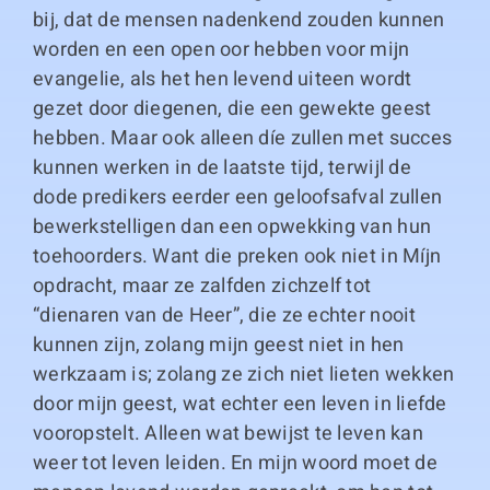
bij, dat de mensen nadenkend zouden kunnen
worden en een open oor hebben voor mijn
evangelie, als het hen levend uiteen wordt
gezet door diegenen, die een gewekte geest
hebben. Maar ook alleen díe zullen met succes
kunnen werken in de laatste tijd, terwijl de
dode predikers eerder een geloofsafval zullen
bewerkstelligen dan een opwekking van hun
toehoorders. Want die preken ook niet in Míjn
opdracht, maar ze zalfden zichzelf tot
“dienaren van de Heer”, die ze echter nooit
kunnen zijn, zolang mijn geest niet in hen
werkzaam is; zolang ze zich niet lieten wekken
door mijn geest, wat echter een leven in liefde
vooropstelt. Alleen wat bewijst te leven kan
weer tot leven leiden. En mijn woord moet de