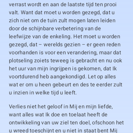
verrast wordt en aan de laatste tijd ten prooi
valt. Want dat moet u worden gezegd, dat u
zich niet om de tuin zult mogen laten leiden
door de schijnbare verbetering van de
leefwijze van de enkeling. Het moet u worden
gezegd, dat – werelds gezien – er geen reden
voorhanden is voor een verandering, maar dat
plotseling zoiets teweeg is gebracht en nu ook
het uur van mijn ingrijpen is gekomen, dat Ik
voortdurend heb aangekondigd. Let op alles
wat er om u heen gebeurt en des te eerder zult
u inzien in welke tijd u leeft.
Verlies niet het geloof in Mij en mijn liefde,
want alles wat Ik doe en toelaat heeft de
ontwikkeling van uw ziel ten doel, ofschoon het
u wreed toeschijnt en u niet in staat bent Mij