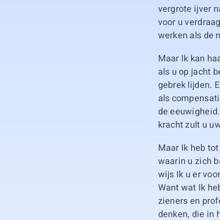
vergrote ijver 
voor u verdraag
werken als de 
Maar Ik kan ha
als u op jacht 
gebrek lijden. 
als compensatie
de eeuwigheid. 
kracht zult u u
Maar Ik heb tot
waarin u zich 
wijs Ik u er vo
Want wat Ik he
zieners en prof
denken, die in 