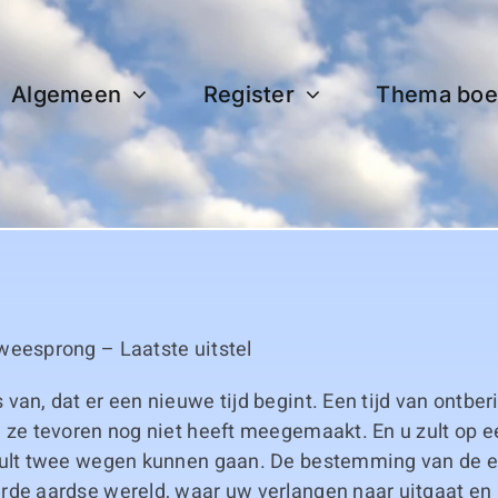
Algemeen
Register
Thema boe
weesprong – Laatste uitstel
van, dat er een nieuwe tijd begint. Een tijd van ontber
d ze tevoren nog niet heeft meegemaakt. En u zult op 
zult twee wegen kunnen gaan. De bestemming van de e
rde aardse wereld, waar uw verlangen naar uitgaat en