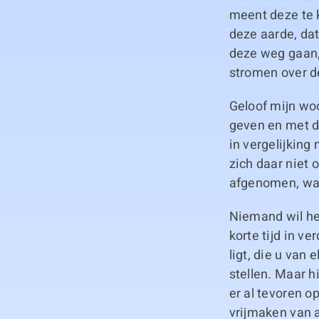
meent deze te 
deze aarde, dat
deze weg gaan,
stromen over de
Geloof mijn woor
geven en met de
in vergelijkin
zich daar niet
afgenomen, wat
Niemand wil het
korte tijd in v
ligt, die u van
stellen. Maar h
er al tevoren op
vrijmaken van 