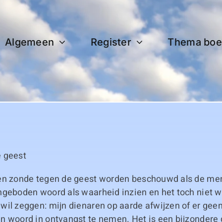
Algemeen
Register
Thema boe
 geest
en zonde tegen de geest worden beschouwd als de me
ngeboden woord als waarheid inzien en het toch niet w
wil zeggen: mijn dienaren op aarde afwijzen of er ge
n woord in ontvangst te nemen. Het is een bijzondere