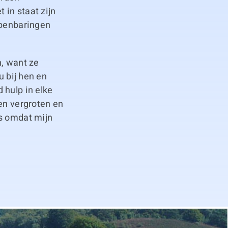
in staat zijn
openbaringen
n, want ze
u bij hen en
 hulp in elke
en vergroten en
ns omdat mijn