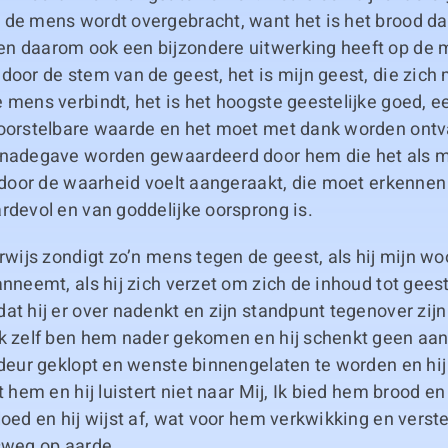
de mens wordt overgebracht, want het is het brood dat
n daarom ook een bijzondere uitwerking heeft op de me
door de stem van de geest, het is mijn geest, die zich
e mens verbindt, het is het hoogste geestelijke goed,
voorstelbare waarde en het moet met dank worden ont
enadegave worden gewaardeerd door hem die het als 
h door de waarheid voelt aangeraakt, die moet erkennen
rdevol en van goddelijke oorsprong is.
erwijs zondigt zo’n mens tegen de geest, als hij mijn wo
anneemt, als hij zich verzet om zich de inhoud tot gees
at hij er over nadenkt en zijn standpunt tegenover zij
Ik zelf ben hem nader gekomen en hij schenkt geen aan
 deur geklopt en wenste binnengelaten te worden en hij
t hem en hij luistert niet naar Mij, Ik bied hem brood en
loed en hij wijst af, wat voor hem verkwikking en verst
sweg op aarde.