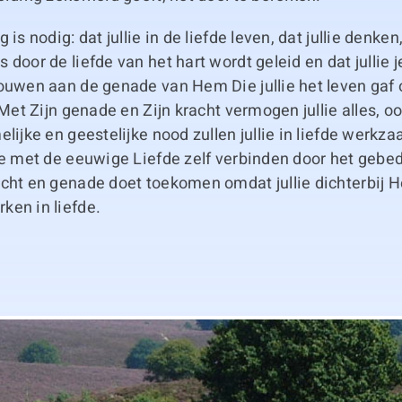
 is nodig: dat jullie in de liefde leven, dat jullie denke
 door de liefde van het hart wordt geleid en dat jullie 
ouwen aan de genade van Hem Die jullie het leven gaf o
 Met Zijn genade en Zijn kracht vermogen jullie alles, oo
elijke en geestelijke nood zullen jullie in liefde werkz
je met de eeuwige Liefde zelf verbinden door het gebed,
acht en genade doet toekomen omdat jullie dichterbij 
ken in liefde.