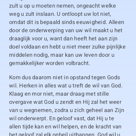
zult u op u moeten nemen, ongeacht welke
weg u zult inslaan. U ontloopt uw lot niet,
omdat dit is bepaald sinds eeuwigheid. Alleen
door de onderwerping van uw wil maakt u het
draaglijk voor u, want dan heeft het aan zijn
doel voldaan en hebt u niet meer zulke pijnlijke
middelen nodig, maar kan uw leven door u
gemakkelijker worden volbracht.
Kom dus daarom niet in opstand tegen Gods
wil. Herken in alles wat u treft de wil van God.
Klaag en mor niet, maar draag met stille
overgave wat God u zendt en Hij zal het weer
van u wegnemen, zodra u zich geheel aan Zijn
wil onderwerpt. En geloof vast, dat Hij u te
allen tijde kan en wil helpen, en de kracht van
het geloof zal elk onheil uitbannen. God wil u