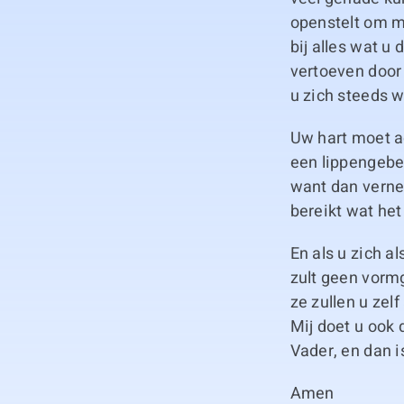
openstelt om mi
bij alles wat u
vertoeven door
u zich steeds w
Uw hart moet ac
een lippengebed
want dan vernee
bereikt wat het
En als u zich a
zult geen vorm
ze zullen u ze
Mij doet u ook 
Vader, en dan i
Amen