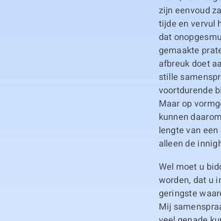
zijn eenvoud za
tijde en vervul
dat onopgesmukt
gemaakte prate
afbreuk doet aa
stille samenspr
voortdurende bi
Maar op vormge
kunnen daarom 
lengte van een 
alleen de innig
Wel moet u bid
worden, dat u i
geringste waar
Mij samenspraak
veel genade ku