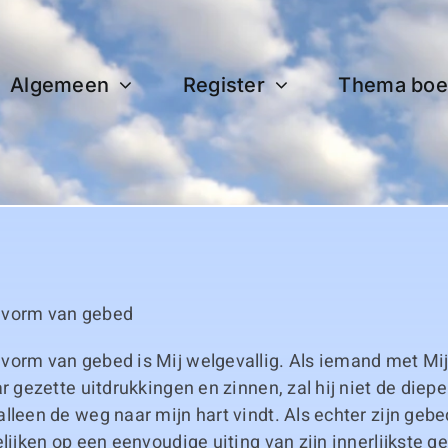
Algemeen
Register
Thema boe
 vorm van gebed
vorm van gebed is Mij welgevallig. Als iemand met Mi
ar gezette uitdrukkingen en zinnen, zal hij niet de diep
lleen de weg naar mijn hart vindt. Als echter zijn gebed
elijken op een eenvoudige uiting van zijn innerlijkste g