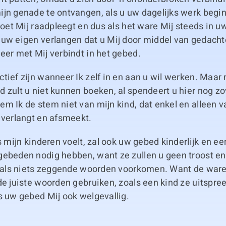
jn genade te ontvangen, als u uw dagelijks werk begint
 doet Mij raadpleegt en dus als het ware Mij steeds in u
 uw eigen verlangen dat u Mij door middel van gedacht
eer met Mij verbindt in het gebed.
tief zijn wanneer Ik zelf in en aan u wil werken. Maar 
 zult u niet kunnen boeken, al spendeert u hier nog zov
m Ik de stem niet van mijn kind, dat enkel en alleen 
 verlangt en afsmeekt.
ls mijn kinderen voelt, zal ook uw gebed kinderlijk en ee
gebeden nodig hebben, want ze zullen u geen troost en
lf als niets zeggende woorden voorkomen. Want de ware
de juiste woorden gebruiken, zoals een kind ze uitspre
s uw gebed Mij ook welgevallig.