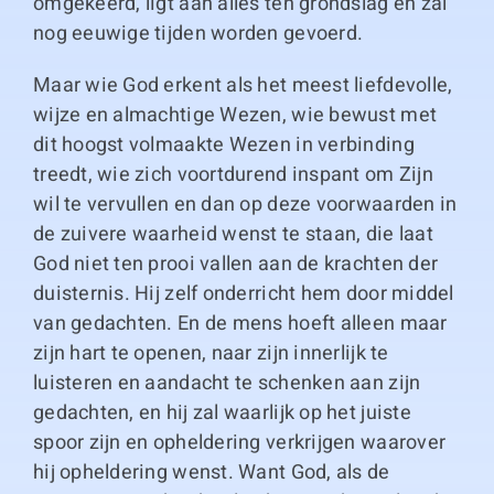
omgekeerd, ligt aan alles ten grondslag en zal
nog eeuwige tijden worden gevoerd.
Maar wie God erkent als het meest liefdevolle,
wijze en almachtige Wezen, wie bewust met
dit hoogst volmaakte Wezen in verbinding
treedt, wie zich voortdurend inspant om Zijn
wil te vervullen en dan op deze voorwaarden in
de zuivere waarheid wenst te staan, die laat
God niet ten prooi vallen aan de krachten der
duisternis. Hij zelf onderricht hem door middel
van gedachten. En de mens hoeft alleen maar
zijn hart te openen, naar zijn innerlijk te
luisteren en aandacht te schenken aan zijn
gedachten, en hij zal waarlijk op het juiste
spoor zijn en opheldering verkrijgen waarover
hij opheldering wenst. Want God, als de