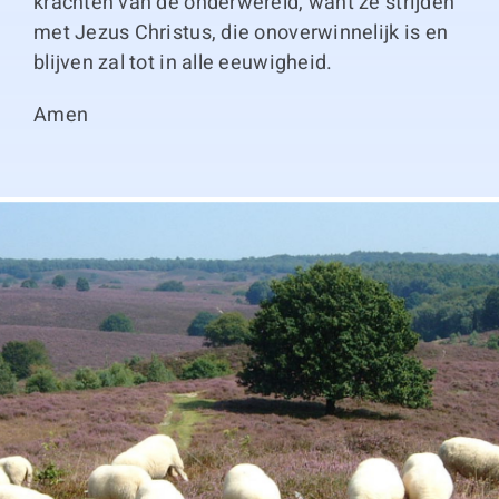
krachten van de onderwereld, want ze strijden
met Jezus Christus, die onoverwinnelijk is en
blijven zal tot in alle eeuwigheid.
Amen