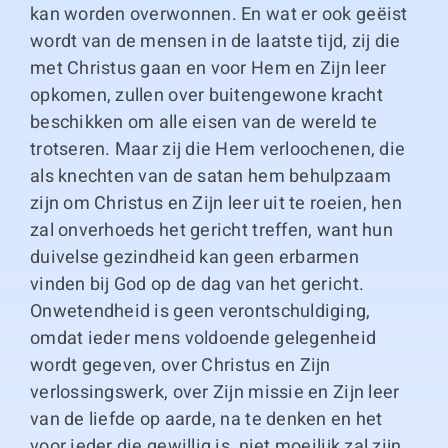
kan worden overwonnen. En wat er ook geëist
wordt van de mensen in de laatste tijd, zij die
met Christus gaan en voor Hem en Zijn leer
opkomen, zullen over buitengewone kracht
beschikken om alle eisen van de wereld te
trotseren. Maar zij die Hem verloochenen, die
als knechten van de satan hem behulpzaam
zijn om Christus en Zijn leer uit te roeien, hen
zal onverhoeds het gericht treffen, want hun
duivelse gezindheid kan geen erbarmen
vinden bij God op de dag van het gericht.
Onwetendheid is geen verontschuldiging,
omdat ieder mens voldoende gelegenheid
wordt gegeven, over Christus en Zijn
verlossingswerk, over Zijn missie en Zijn leer
van de liefde op aarde, na te denken en het
voor ieder die gewillig is, niet moeilijk zal zijn,