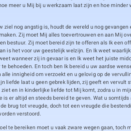
hoe meer u Mij bij u werkzaam laat zijn en hoe minder
 ziel nog angstig is, houdt de wereld u nog gevangen
maken. Zij moet Mij alles toevertrouwen en aan Mij ove
en bestuur. Zij moet bereid zijn te offeren als Ik een of
an is het voor uw geestelijk welzijn. En Ik weet waarlijk
 weet wanneer zij in gevaar is en Ik weet het juiste mi
 te behoeden. En toch ben Ik bereid u uw aardse wense
in alle innigheid om verzoekt en u gelovig op de vervul
n liefde laat u geen gebrek lijden, zij geeft en vervult 
ziet en in kinderlijke liefde tot Mij komt, zodra u in mij
 is er altijd en steeds bereid te geven. Wat u somtijds a
 de brug tot vreugde, doch tot een vreugde die bestend
worden verstoord.
oel te bereiken moet u vaak zware wegen gaan, toch m