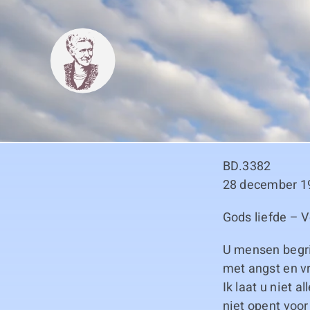
Skip
to
content
BD.3382
28 december 1
Gods liefde – 
U mensen begrij
met angst en vr
Ik laat u niet 
niet opent voor