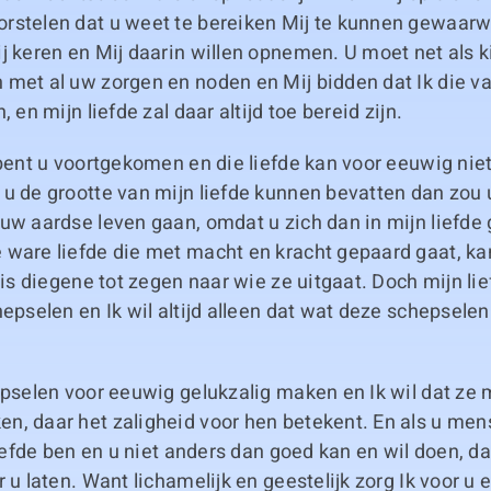
rstelen dat u weet te bereiken Mij te kunnen gewaar
j keren en Mij daarin willen opnemen. U moet net als k
 met al uw zorgen en noden en Mij bidden dat Ik die 
, en mijn liefde zal daar altijd toe bereid zijn.
 bent u voortgekomen en die liefde kan voor eeuwig nie
u de grootte van mijn liefde kunnen bevatten dan zou 
 uw aardse leven gaan, omdat u zich dan in mijn liefde
ware liefde die met macht en kracht gepaard gaat, kan
j is diegene tot zegen naar wie ze uitgaat. Doch mijn lie
hepselen en Ik wil altijd alleen dat wat deze schepselen
epselen voor eeuwig gelukzalig maken en Ik wil dat ze m
, daar het zaligheid voor hen betekent. En als u mens
 liefde ben en u niet anders dan goed kan en wil doen, d
 u laten. Want lichamelijk en geestelijk zorg Ik voor u 