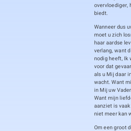
overvloediger, 
biedt.
Wanneer dus uw
moet u zich los
haar aardse lev
verlang, want d
nodig heeft, Ik
voor dat gevaar
als u Mij daar 
wacht. Want mij
in Mij uw Vader 
Want mijn liefde
aanziet is vaak
niet meer kan 
Om een groot d