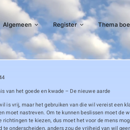
Algemeen
Register
Thema boe
44
nnis van het goede en kwade – De nieuwe aarde
il is vrij, maar het gebruiken van die wil vereist een k
 en moet nastreven. Om te kunnen beslissen moet de w
 richtingen te kiezen, dus moet het voor de mens moge
 te onderscheiden, anders zou de vrijheid van wil gee