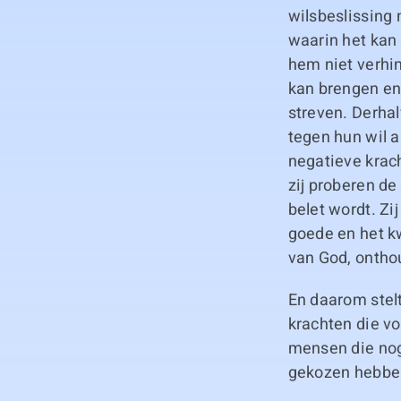
wilsbeslissing
waarin het kan 
hem niet verhin
kan brengen en
streven. Derhal
tegen hun wil a
negatieve krac
zij proberen de
belet wordt. Zi
goede en het k
van God, ontho
En daarom stelt
krachten die vo
mensen die nog
gekozen hebben,