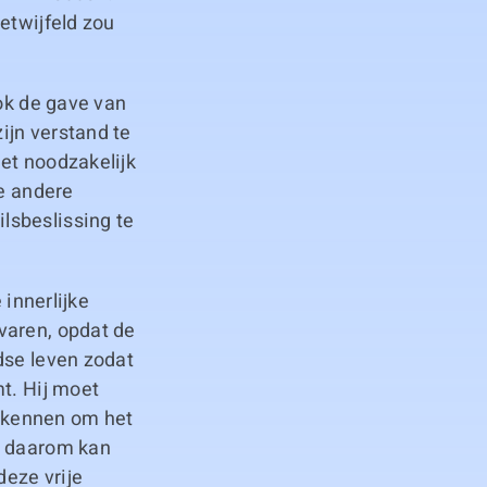
etwijfeld zou
ook de gave van
ijn verstand te
et noodzakelijk
le andere
lsbeslissing te
 innerlijke
varen, opdat de
dse leven zodat
t. Hij moet
 kennen om het
t daarom kan
eze vrije