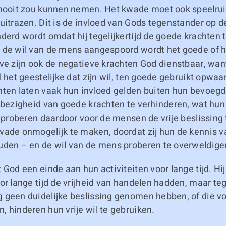
 nooit zou kunnen nemen. Het kwade moet ook speelr
uitrazen. Dit is de invloed van Gods tegenstander op 
derd wordt omdat hij tegelijkertijd de goede krachten t
 de wil van de mens aangespoord wordt het goede of h
ve zijn ook de negatieve krachten God dienstbaar, want
l het geestelijke dat zijn wil, ten goede gebruikt opwaa
hten laten vaak hun invloed gelden buiten hun bevoegd
 bezigheid van goede krachten te verhinderen, wat hun
j proberen daardoor voor de mensen de vrije beslissing
wade onmogelijk te maken, doordat zij hun de kennis v
uden – en de wil van de mens proberen te overweldige
 God een einde aan hun activiteiten voor lange tijd. Hi
or lange tijd de vrijheid van handelen hadden, maar tege
 geen duidelijke beslissing genomen hebben, of die vo
 hinderen hun vrije wil te gebruiken.