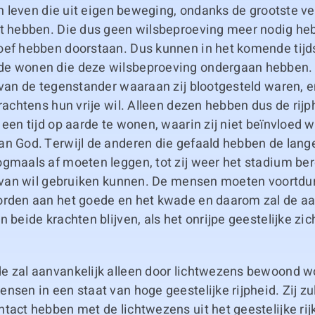
ven leven die uit eigen beweging, ondanks de grootste v
st hebben. Die dus geen wilsbeproeving meer nodig heb
oef hebben doorstaan. Dus kunnen in het komende tijd
e wonen die deze wilsbeproeving ondergaan hebben. 
 van de tegenstander waaraan zij blootgesteld waren, e
krachtens hun vrije wil. Alleen dezen hebben dus de rijp
 een tijd op aarde te wonen, waarin zij niet beïnvloed 
an God. Terwijl de anderen die gefaald hebben de lan
ogmaals af moeten leggen, tot zij weer het stadium be
id van wil gebruiken kunnen. De mensen moeten voortdu
orden aan het goede en het kwade en daarom zal de aa
n beide krachten blijven, als het onrijpe geestelijke zic
e zal aanvankelijk alleen door lichtwezens bewoond wo
nsen in een staat van hoge geestelijke rijpheid. Zij zu
tact hebben met de lichtwezens uit het geestelijke rij