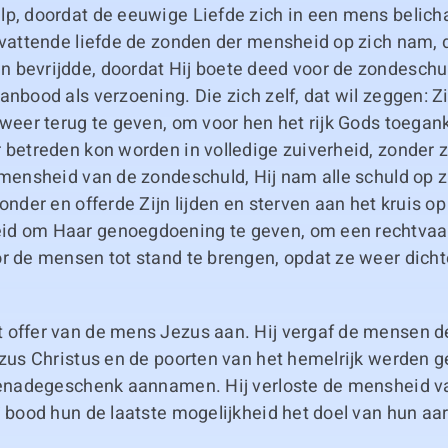
lp, doordat de eeuwige Liefde zich in een mens belich
mvattende liefde de zonden der mensheid op zich nam, 
 bevrijdde, doordat Hij boete deed voor de zondeschul
anbood als verzoening. Die zich zelf, dat wil zeggen: Z
 weer terug te geven, om voor hen het rijk Gods toegank
 betreden kon worden in volledige zuiverheid, zonder 
 mensheid van de zondeschuld, Hij nam alle schuld op zi
 onder en offerde Zijn lijden en sterven aan het kruis o
id om Haar genoegdoening te geven, om een rechtvaa
r de mensen tot stand te brengen, opdat ze weer dicht
.
 offer van de mens Jezus aan. Hij vergaf de mensen 
ezus Christus en de poorten van het hemelrijk werden 
 genadegeschenk aannamen. Hij verloste de mensheid v
j bood hun de laatste mogelijkheid het doel van hun aa