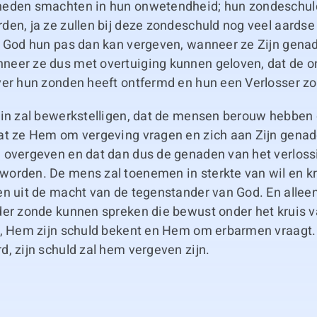
eden smachten in hun onwetendheid; hun zondeschuld
den, ja ze zullen bij deze zondeschuld nog veel aards
e God hun pas dan kan vergeven, wanneer ze Zijn gen
eer ze dus met overtuiging kunnen geloven, dat de on
ver hun zonden heeft ontfermd en hun een Verlosser zo
rin zal bewerkstelligen, dat de mensen berouw hebben
at ze Hem om vergeving vragen en zich aan Zijn genad
 overgeven en dat dan dus de genaden van het verloss
orden. De mens zal toenemen in sterkte van wil en kr
en uit de macht van de tegenstander van God. En allee
er zonde kunnen spreken die bewust onder het kruis va
t, Hem zijn schuld bekent en Hem om erbarmen vraagt. 
, zijn schuld zal hem vergeven zijn.