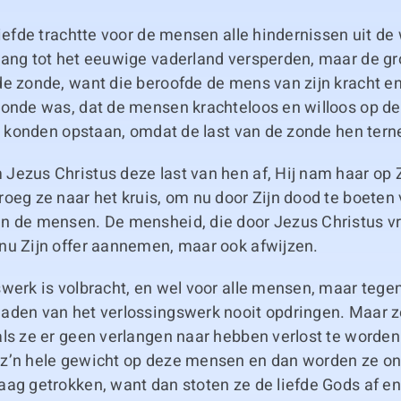
liefde trachtte voor de mensen alle hindernissen uit d
gang tot het eeuwige vaderland versperden, maar de gr
e zonde, want die beroofde de mens van zijn kracht en 
zonde was, dat de mensen krachteloos en willoos op de
et konden opstaan, omdat de last van de zonde hen tern
Jezus Christus deze last van hen af, Hij nam haar op Z
oeg ze naar het kruis, om nu door Zijn dood te boeten 
n de mensen. De mensheid, die door Jezus Christus vr
nu Zijn offer aannemen, maar ook afwijzen.
werk is volbracht, en wel voor alle mensen, maar tegen
aden van het verlossingswerk nooit opdringen. Maar z
ls ze er geen verlangen naar hebben verlost te worden
z’n hele gewicht op deze mensen en dan worden ze onh
aag getrokken, want dan stoten ze de liefde Gods af 