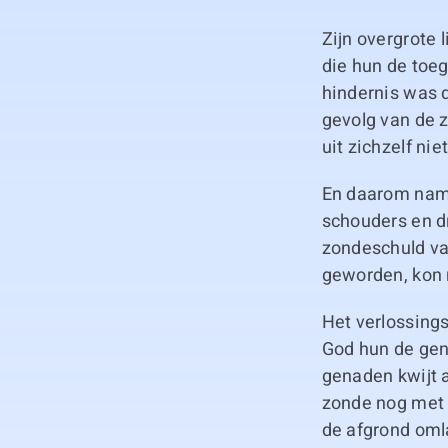
Zijn overgrote 
die hun de toe
hindernis was d
gevolg van de 
uit zichzelf ni
En daarom nam 
schouders en dr
zondeschuld va
geworden, kon 
Het verlossings
God hun de gen
genaden kwijt a
zonde nog met 
de afgrond oml