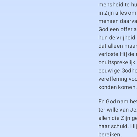
mensheid te hu
in Zijn alles o
mensen daarvan
God een offer a
hun de vrijheid
dat alleen maar
verloste Hij de
onuitsprekelijk
eeuwige Godhe
vereffening voo
konden komen
En God nam het
ter wille van J
allen die Zijn
haar schuld. Hi
bereiken.