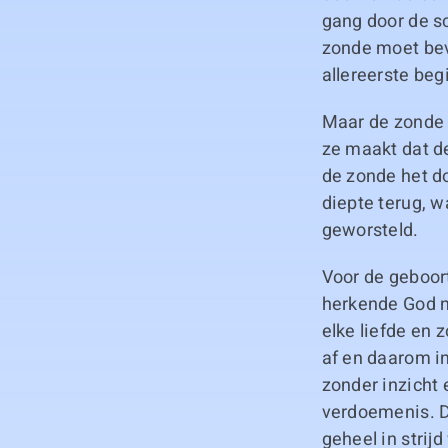
gang door de sc
zonde moet bevr
allereerste beg
Maar de zonde 
ze maakt dat d
de zonde het do
diepte terug, w
geworsteld.
Voor de geboor
herkende God n
elke liefde en 
af en daarom in
zonder inzicht 
verdoemenis. Di
geheel in stri