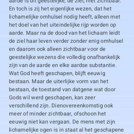
aarde is dit geestelijke, de ziel, niet zichtbaar.
En toch is zij het eigenlijke wezen, dat het
lichamelijke omhulsel nodig heeft, alleen met
het doel van het uiteindelijke rijp worden op
aarde. Maar na de dood van het lichaam leidt
de ziel haar leven verder zonder enig omhulsel
en daarom ook alleen zichtbaar voor de
geestelijke wezens die volledig onafhankelijk
zijn van de aarde en elke aardse substantie.
Wat God heeft geschapen, blijft eeuwig
bestaan. Maar de uiterlijke vorm van het
bestaan, de toestand van datgene wat door
Gods wil werd geschapen, kan zeer
verschillend zijn. Dienovereenkomstig ook
meer of minder zichtbaar, ofschoon het
eeuwig niet kan vergaan. De mens met zijn
lichamelijke ogen is in staat al het geschapene