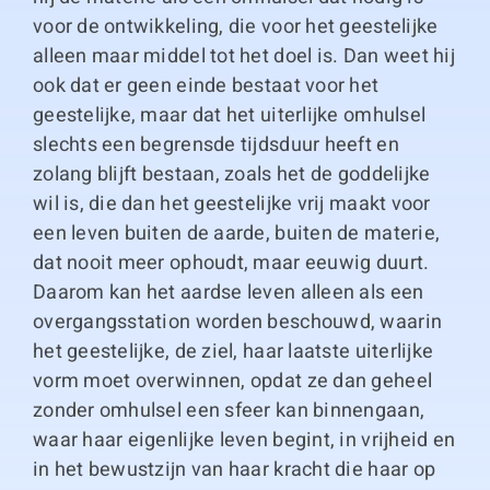
voor de ontwikkeling, die voor het geestelijke
alleen maar middel tot het doel is. Dan weet hij
ook dat er geen einde bestaat voor het
geestelijke, maar dat het uiterlijke omhulsel
slechts een begrensde tijdsduur heeft en
zolang blijft bestaan, zoals het de goddelijke
wil is, die dan het geestelijke vrij maakt voor
een leven buiten de aarde, buiten de materie,
dat nooit meer ophoudt, maar eeuwig duurt.
Daarom kan het aardse leven alleen als een
overgangsstation worden beschouwd, waarin
het geestelijke, de ziel, haar laatste uiterlijke
vorm moet overwinnen, opdat ze dan geheel
zonder omhulsel een sfeer kan binnengaan,
waar haar eigenlijke leven begint, in vrijheid en
in het bewustzijn van haar kracht die haar op