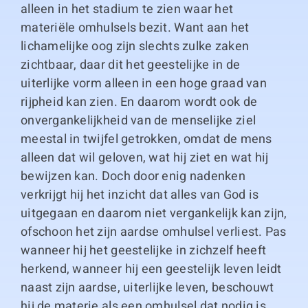
alleen in het stadium te zien waar het
materiële omhulsels bezit. Want aan het
lichamelijke oog zijn slechts zulke zaken
zichtbaar, daar dit het geestelijke in de
uiterlijke vorm alleen in een hoge graad van
rijpheid kan zien. En daarom wordt ook de
onvergankelijkheid van de menselijke ziel
meestal in twijfel getrokken, omdat de mens
alleen dat wil geloven, wat hij ziet en wat hij
bewijzen kan. Doch door enig nadenken
verkrijgt hij het inzicht dat alles van God is
uitgegaan en daarom niet vergankelijk kan zijn,
ofschoon het zijn aardse omhulsel verliest. Pas
wanneer hij het geestelijke in zichzelf heeft
herkend, wanneer hij een geestelijk leven leidt
naast zijn aardse, uiterlijke leven, beschouwt
hij de materie als een omhulsel dat nodig is