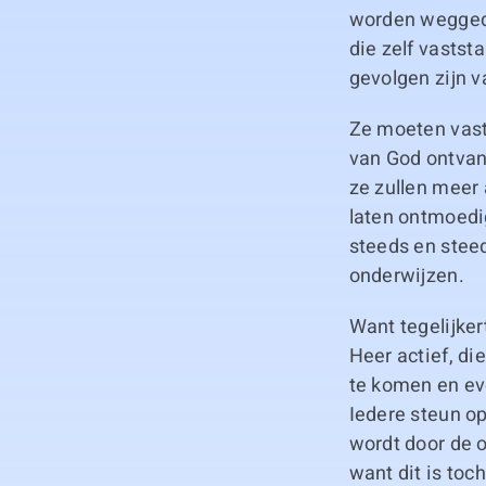
worden weggedr
die zelf vasts
gevolgen zijn v
Ze moeten vast
van God ontvang
ze zullen meer
laten ontmoedi
steeds en stee
onderwijzen.
Want tegelijker
Heer actief, d
te komen en ev
Iedere steun o
wordt door de 
want dit is toc