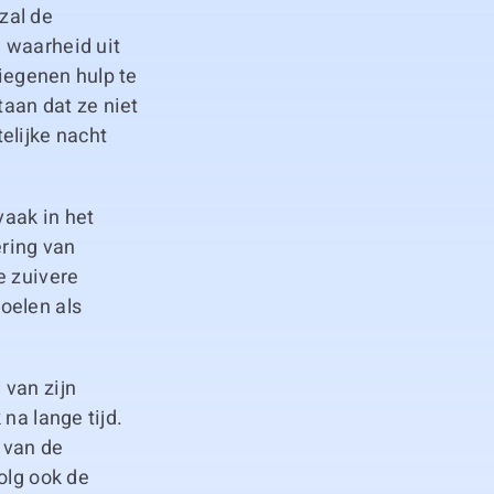
zal de
 waarheid uit
diegenen hulp te
aan dat ze niet
elijke nacht
aak in het
ring van
e zuivere
oelen als
 van zijn
na lange tijd.
 van de
olg ook de