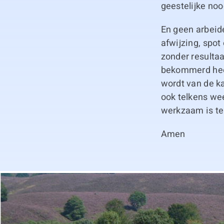
geestelijke noo
En geen arbeid
afwijzing, spot 
zonder resultaa
bekommerd heef
wordt van de ka
ook telkens wee
werkzaam is te
Amen