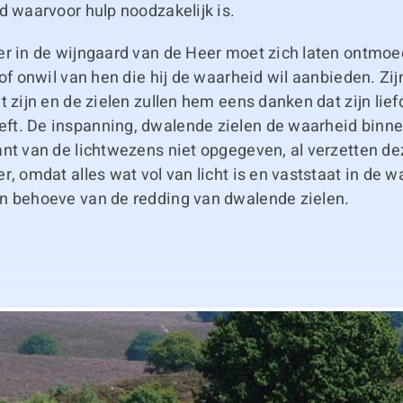
d waarvoor hulp noodzakelijk is.
er in de wijngaard van de Heer moet zich laten ontmoe
of onwil van hen die hij de waarheid wil aanbieden. Zijn 
t zijn en de zielen zullen hem eens danken dat zijn lie
t. De inspanning, dwalende zielen de waarheid binnen
nt van de lichtwezens niet opgegeven, al verzetten de
r, omdat alles wat vol van licht is en vaststaat in de 
n behoeve van de redding van dwalende zielen.