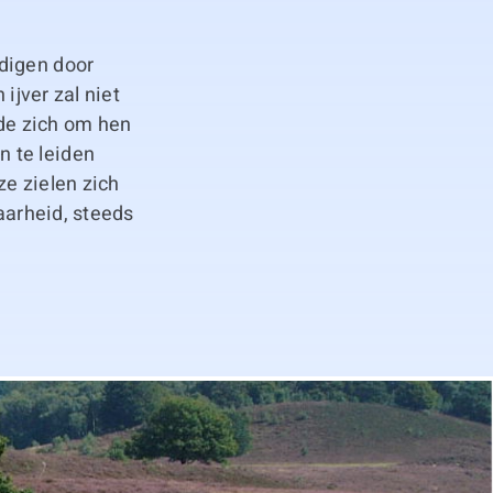
digen door
ijver zal niet
fde zich om hen
 te leiden
ze zielen zich
waarheid, steeds