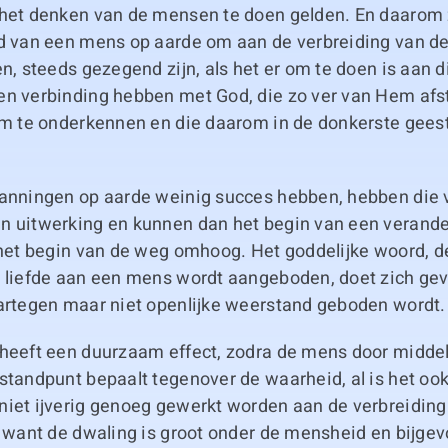
 het denken van de mensen te doen gelden. En daarom 
id van een mens op aarde om aan de verbreiding van de
en, steeds gezegend zijn, als het er om te doen is aan 
en verbinding hebben met God, die zo ver van Hem afst
em te onderkennen en die daarom in de donkerste geest
panningen op aarde weinig succes hebben, hebben die v
n uitwerking en kunnen dan het begin van een verande
 het begin van de weg omhoog. Het goddelijke woord, d
n liefde aan een mens wordt aangeboden, doet zich gev
aartegen maar niet openlijke weerstand geboden wordt.
 heeft een duurzaam effect, zodra de mens door middel
standpunt bepaalt tegenover de waarheid, al is het ook 
niet ijverig genoeg gewerkt worden aan de verbreiding
, want de dwaling is groot onder de mensheid en bijgev