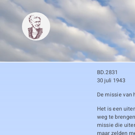
Skip
to
content
BD.2831
30 juli 1943
De missie van 
Het is een uit
weg te brengen,
missie die uite
maar zelden me