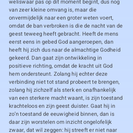
weliswaar pas op dit moment begint, dus nog
van zeer kleine omvang is, maar die
onvermijdelijk naar een groter weten voert,
omdat de ban verbroken is die de nacht van de
geest teweeg heeft gebracht. Heeft de mens
eerst eens in gebed God aangeroepen, dan
heeft hij zich dus naar de almachtige Godheid
gekeerd. Dan gaat zijn ontwikkeling in
positieve richting, omdat de kracht uit God
hem ondersteunt. Zolang hij echter deze
verbinding niet tot stand probeert te brengen,
zolang hij zichzelf als sterk en onafhankelijk
van een sterkere macht waant, is zijn toestand
krachteloos en zijn geest duister. Gaat hij in
zo’n toestand de eeuwigheid binnen, dan is
daar zijn worstelen om inzicht ongelofelijk
zwaar, dat wil zeggen: hij streeft er niet naar