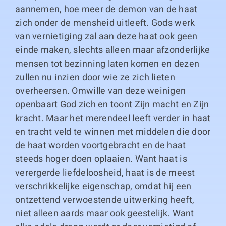
aannemen, hoe meer de demon van de haat
zich onder de mensheid uitleeft. Gods werk
van vernietiging zal aan deze haat ook geen
einde maken, slechts alleen maar afzonderlijke
mensen tot bezinning laten komen en dezen
zullen nu inzien door wie ze zich lieten
overheersen. Omwille van deze weinigen
openbaart God zich en toont Zijn macht en Zijn
kracht. Maar het merendeel leeft verder in haat
en tracht veld te winnen met middelen die door
de haat worden voortgebracht en de haat
steeds hoger doen oplaaien. Want haat is
verergerde liefdeloosheid, haat is de meest
verschrikkelijke eigenschap, omdat hij een
ontzettend verwoestende uitwerking heeft,
niet alleen aards maar ook geestelijk. Want