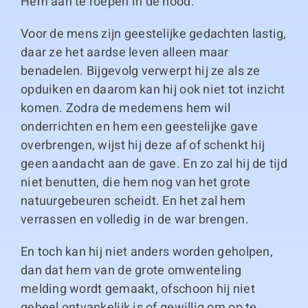
Hem aan te roepen in de nood.
Voor de mens zijn geestelijke gedachten lastig,
daar ze het aardse leven alleen maar
benadelen. Bijgevolg verwerpt hij ze als ze
opduiken en daarom kan hij ook niet tot inzicht
komen. Zodra de medemens hem wil
onderrichten en hem een geestelijke gave
overbrengen, wijst hij deze af of schenkt hij
geen aandacht aan de gave. En zo zal hij de tijd
niet benutten, die hem nog van het grote
natuurgebeuren scheidt. En het zal hem
verrassen en volledig in de war brengen.
En toch kan hij niet anders worden geholpen,
dan dat hem van de grote omwenteling
melding wordt gemaakt, ofschoon hij niet
geheel ontvankelijk is of gewillig om op te