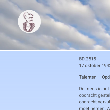
Skip
to
content
BD.2515
17 oktober 194
Talenten – Opd
De mens is het
opdracht gestel
opdracht vervul
moet nemen. All