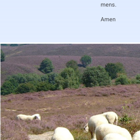
mens.
Amen