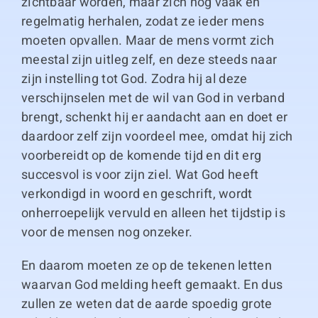
zichtbaar worden, maar zich nog vaak en
regelmatig herhalen, zodat ze ieder mens
moeten opvallen. Maar de mens vormt zich
meestal zijn uitleg zelf, en deze steeds naar
zijn instelling tot God. Zodra hij al deze
verschijnselen met de wil van God in verband
brengt, schenkt hij er aandacht aan en doet er
daardoor zelf zijn voordeel mee, omdat hij zich
voorbereidt op de komende tijd en dit erg
succesvol is voor zijn ziel. Wat God heeft
verkondigd in woord en geschrift, wordt
onherroepelijk vervuld en alleen het tijdstip is
voor de mensen nog onzeker.
En daarom moeten ze op de tekenen letten
waarvan God melding heeft gemaakt. En dus
zullen ze weten dat de aarde spoedig grote