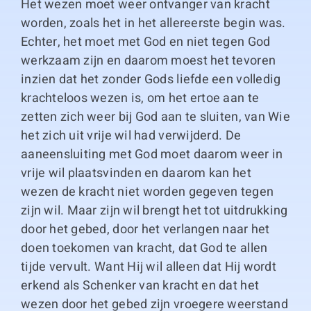
Het wezen moet weer ontvanger van kracht
worden, zoals het in het allereerste begin was.
Echter, het moet met God en niet tegen God
werkzaam zijn en daarom moest het tevoren
inzien dat het zonder Gods liefde een volledig
krachteloos wezen is, om het ertoe aan te
zetten zich weer bij God aan te sluiten, van Wie
het zich uit vrije wil had verwijderd. De
aaneensluiting met God moet daarom weer in
vrije wil plaatsvinden en daarom kan het
wezen de kracht niet worden gegeven tegen
zijn wil. Maar zijn wil brengt het tot uitdrukking
door het gebed, door het verlangen naar het
doen toekomen van kracht, dat God te allen
tijde vervult. Want Hij wil alleen dat Hij wordt
erkend als Schenker van kracht en dat het
wezen door het gebed zijn vroegere weerstand