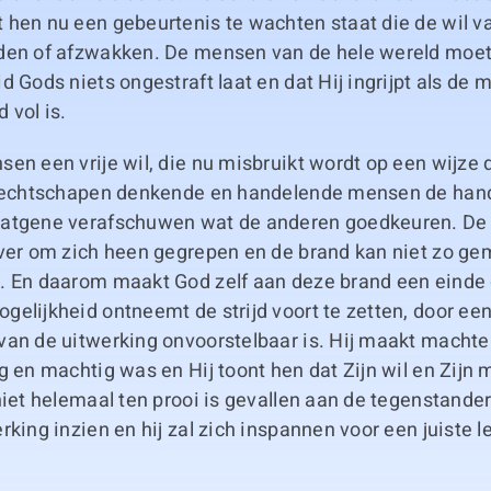
 hen nu een gebeurtenis te wachten staat die de wil 
den of afzwakken. De mensen van de hele wereld moet
d Gods niets ongestraft laat en dat Hij ingrijpt als de 
 vol is.
en een vrije wil, die nu misbruikt wordt op een wijze 
 rechtschapen denkende en handelende mensen de han
atgene verafschuwen wat de anderen goedkeuren. De s
 ver om zich heen gegrepen en de brand kan niet zo ge
. En daarom maakt God zelf aan deze brand een einde 
elijkheid ontneemt de strijd voort te zetten, door een
van de uitwerking onvoorstelbaar is. Hij maakt machte
g en machtig was en Hij toont hen dat Zijn wil en Zijn 
niet helemaal ten prooi is gevallen aan de tegenstander
rking inzien en hij zal zich inspannen voor een juiste 