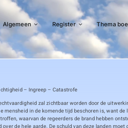
Algemeen
Register
Thema boe
echtigheid – Ingreep – Catastrofe
echtvaardigheid zal zichtbaar worden door de uitwerki
de mensheid in de komende tijd beschoren is, want de 
troffen, waarvan de regeerders de brand hebben ontst
d over de hele aarde. De schuld van deze landen moet d