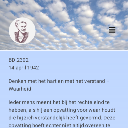
Skip
to
content
Toggl
Navig
Algemeen
BD.2302
Register
14 april 1942
Denken met het hart en met het verstand –
Thema boeken
Waarheid
Duitse boeken
Ieder mens meent het bij het rechte eind te
hebben, als hij een opvatting voor waar houdt
Links
die hij zich verstandelijk heeft gevormd. Deze
opvatting hoeft echter niet altijd overeen te