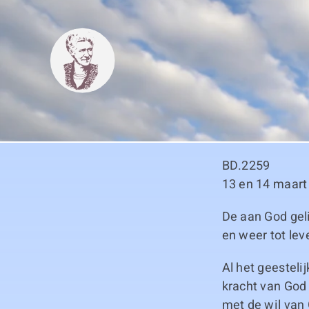
Skip
to
content
BD.2259
13 en 14 maart
De aan God gel
en weer tot le
Al het geesteli
kracht van God
met de wil van 