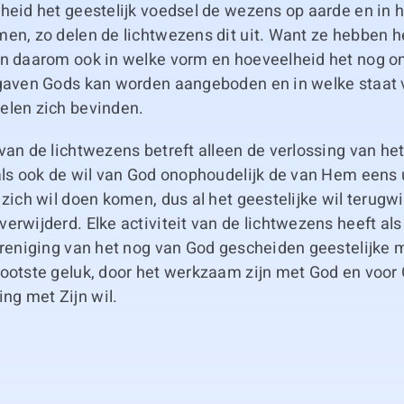
heid het geestelijk voedsel de wezens op aarde en in 
men, zo delen de lichtwezens dit uit. Want ze hebben 
en daarom ook in welke vorm en hoeveelheid het nog on
 gaven Gods kan worden aangeboden en in welke staat v
elen zich bevinden.
van de lichtwezens betreft alleen de verlossing van het
oals ook de wil van God onophoudelijk de van Hem eens
 zich wil doen komen, dus al het geestelijke wil terugw
erwijderd. Elke activiteit van de lichtwezens heeft als
vereniging van het nog van God gescheiden geestelijke 
rootste geluk, door het werkzaam zijn met God en voor 
g met Zijn wil.