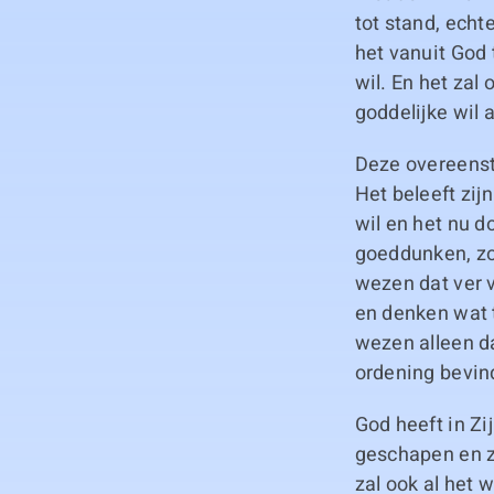
tot stand, echt
het vanuit God
wil. En het zal
goddelijke wil a
Deze overeenst
Het beleeft zij
wil en het nu 
goeddunken, zon
wezen dat ver v
en denken wat 
wezen alleen da
ordening bevin
God heeft in Zi
geschapen en za
zal ook al het 