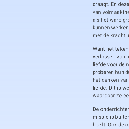
draagt. En deze
van volmaakthe
als het ware g
kunnen werken.
met de kracht u
Want het teken 
verlossen van h
liefde voor de 
proberen hun d
het denken van
liefde. Dit is 
waardoor ze ee
De onderrichte
missie is buite
heeft. Ook deze