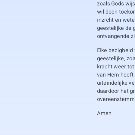
zoals Gods wijs
wil doen toeko
inzicht en wet
geestelijke de
ontvangende zi
Elke bezigheid 
geestelijke, z
kracht weer tot
van Hem heeft v
uiteindelijke 
daardoor het g
overeenstemmin
Amen