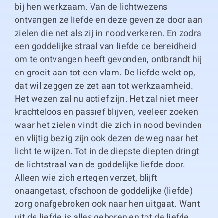
bij hen werkzaam. Van de lichtwezens
ontvangen ze liefde en deze geven ze door aan
zielen die net als zij in nood verkeren. En zodra
een goddelijke straal van liefde de bereidheid
om te ontvangen heeft gevonden, ontbrandt hij
en groeit aan tot een vlam. De liefde wekt op,
dat wil zeggen ze zet aan tot werkzaamheid.
Het wezen zal nu actief zijn. Het zal niet meer
krachteloos en passief blijven, veeleer zoeken
waar het zielen vindt die zich in nood bevinden
en vlijtig bezig zijn ook dezen de weg naar het
licht te wijzen. Tot in de diepste diepten dringt
de lichtstraal van de goddelijke liefde door.
Alleen wie zich ertegen verzet, blijft
onaangetast, ofschoon de goddelijke (liefde)
zorg onafgebroken ook naar hen uitgaat. Want
uit de liefde is alles geboren en tot de liefde