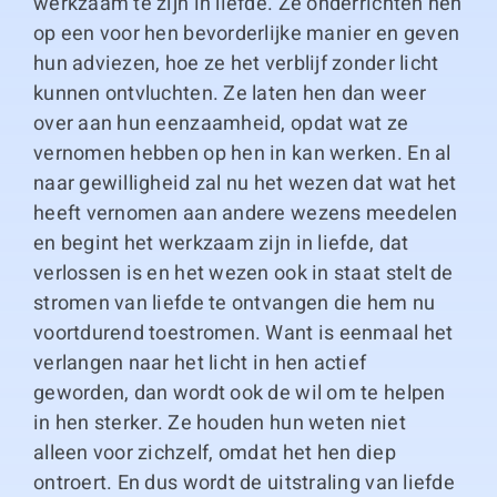
werkzaam te zijn in liefde. Ze onderrichten hen
op een voor hen bevorderlijke manier en geven
hun adviezen, hoe ze het verblijf zonder licht
kunnen ontvluchten. Ze laten hen dan weer
over aan hun eenzaamheid, opdat wat ze
vernomen hebben op hen in kan werken. En al
naar gewilligheid zal nu het wezen dat wat het
heeft vernomen aan andere wezens meedelen
en begint het werkzaam zijn in liefde, dat
verlossen is en het wezen ook in staat stelt de
stromen van liefde te ontvangen die hem nu
voortdurend toestromen. Want is eenmaal het
verlangen naar het licht in hen actief
geworden, dan wordt ook de wil om te helpen
in hen sterker. Ze houden hun weten niet
alleen voor zichzelf, omdat het hen diep
ontroert. En dus wordt de uitstraling van liefde