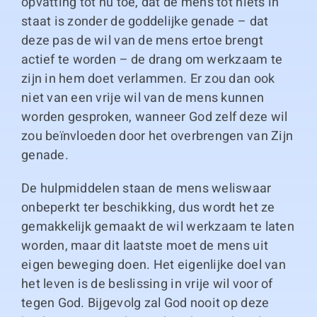
opvatting tot nu toe, dat de mens tot niets in
staat is zonder de goddelijke genade – dat
deze pas de wil van de mens ertoe brengt
actief te worden – de drang om werkzaam te
zijn in hem doet verlammen. Er zou dan ook
niet van een vrije wil van de mens kunnen
worden gesproken, wanneer God zelf deze wil
zou beïnvloeden door het overbrengen van Zijn
genade.
De hulpmiddelen staan de mens weliswaar
onbeperkt ter beschikking, dus wordt het ze
gemakkelijk gemaakt de wil werkzaam te laten
worden, maar dit laatste moet de mens uit
eigen beweging doen. Het eigenlijke doel van
het leven is de beslissing in vrije wil voor of
tegen God. Bijgevolg zal God nooit op deze