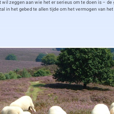
at wil zeggen aan wie het er serieus om te doen is – d
zal in het gebed te allen tijde om het vermogen van het