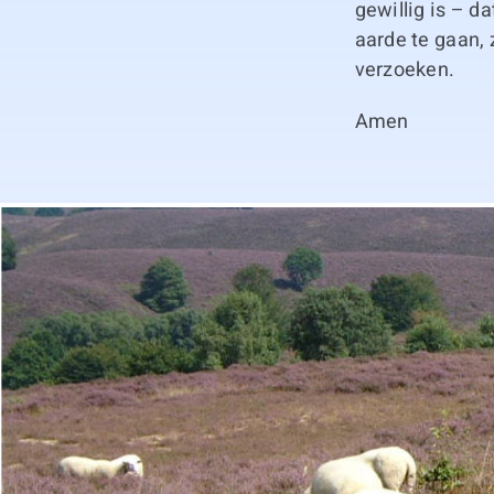
gewillig is – d
aarde te gaan, 
verzoeken.
Amen