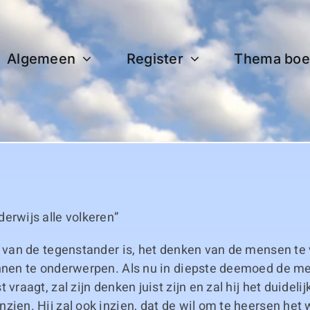
Algemeen
Register
Thema boe
erwijs alle volkeren”
t van de tegenstander is, het denken van de mensen te
annen te onderwerpen. Als nu in diepste deemoed de m
 vraagt, zal zijn denken juist zijn en zal hij het duidelij
zien. Hij zal ook inzien, dat de wil om te heersen het