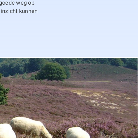
e goede weg op
 inzicht kunnen