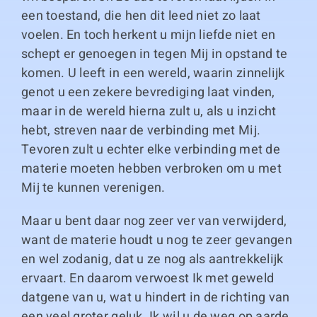
een toestand, die hen dit leed niet zo laat
voelen. En toch herkent u mijn liefde niet en
schept er genoegen in tegen Mij in opstand te
komen. U leeft in een wereld, waarin zinnelijk
genot u een zekere bevrediging laat vinden,
maar in de wereld hierna zult u, als u inzicht
hebt, streven naar de verbinding met Mij.
Tevoren zult u echter elke verbinding met de
materie moeten hebben verbroken om u met
Mij te kunnen verenigen.
Maar u bent daar nog zeer ver van verwijderd,
want de materie houdt u nog te zeer gevangen
en wel zodanig, dat u ze nog als aantrekkelijk
ervaart. En daarom verwoest Ik met geweld
datgene van u, wat u hindert in de richting van
een veel groter geluk. Ik wil u de weg op aarde