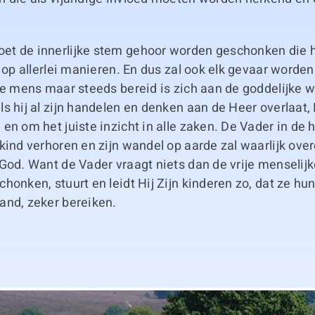
t de innerlijke stem gehoor worden geschonken die 
t op allerlei manieren. En dus zal ook elk gevaar word
de mens maar steeds bereid is zich aan de goddelijke wi
ls hij al zijn handelen en denken aan de Heer overlaat
en om het juiste inzicht in alle zaken. De Vader in de h
 kind verhoren en zijn wandel op aarde zal waarlijk o
God. Want de Vader vraagt niets dan de vrije menselijk
honken, stuurt en leidt Hij Zijn kinderen zo, dat ze hun
and, zeker bereiken.