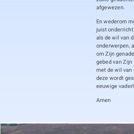
afgewezen.
En wederom moe
juist onderrich
als de wil van 
onderwerpen, a
om Zijn genade 
gebed van Zijn
met de wil van 
deze wordt gesc
eeuwige vaderl
Amen