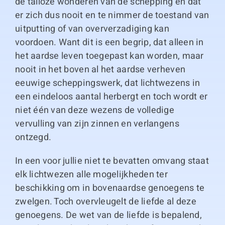
de talloze wonderen van de schepping en dat
er zich dus nooit en te nimmer de toestand van
uitputting of van oververzadiging kan
voordoen. Want dit is een begrip, dat alleen in
het aardse leven toegepast kan worden, maar
nooit in het boven al het aardse verheven
eeuwige scheppingswerk, dat lichtwezens in
een eindeloos aantal herbergt en toch wordt er
niet één van deze wezens de volledige
vervulling van zijn zinnen en verlangens
ontzegd.
In een voor jullie niet te bevatten omvang staat
elk lichtwezen alle mogelijkheden ter
beschikking om in bovenaardse genoegens te
zwelgen. Toch overvleugelt de liefde al deze
genoegens. De wet van de liefde is bepalend,