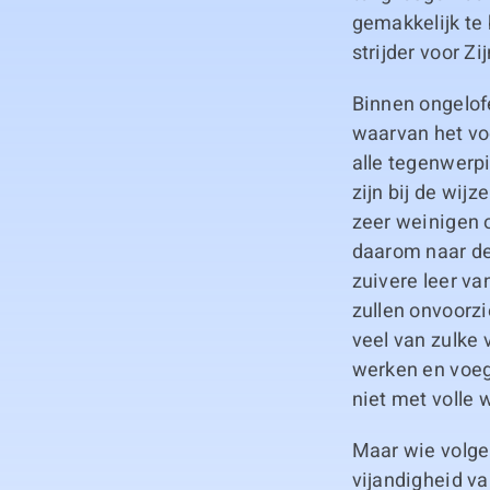
gemakkelijk te
strijder voor Z
Binnen ongelofe
waarvan het voo
alle tegenwerpi
zijn bij de wij
zeer weinigen 
daarom naar de
zuivere leer va
zullen onvoorzi
veel van zulke 
werken en voeg
niet met volle w
Maar wie volgen
vijandigheid v