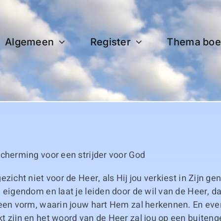
Algemeen
Register
Thema boe
9
cherming voor een strijder voor God
ezicht niet voor de Heer, als Hij jou verkiest in Zijn g
 eigendom en laat je leiden door de wil van de Heer, d
 een vorm, waarin jouw hart Hem zal herkennen. En eve
t zijn en het woord van de Heer zal jou op een buiten