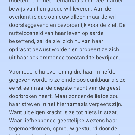
moeten nu in het hiernamaals een veel harder
bewijs van hun goede wil leveren. Aan de
overkant is dus opnieuw alleen maar de wil
doorslaggevend en bevorderlijk voor de ziel. De
nutteloosheid van haar leven op aarde
beseffend, zal de ziel zich nu van haar
opdracht bewust worden en probeert ze zich
uit haar beklemmende toestand te bevrijden.
Voor iedere hulpverlening die haar in liefde
gegeven wordt, is ze eindeloos dankbaar als ze
eerst eenmaal de diepste nacht van de geest
doorbroken heeft. Maar zonder de liefde zou
haar streven in het hiernamaals vergeefs zijn.
Want uit eigen kracht is ze tot niets in staat.
Waar liefhebbende geestelijke wezens haar
tegemoetkomen, opnieuw gestuurd door de