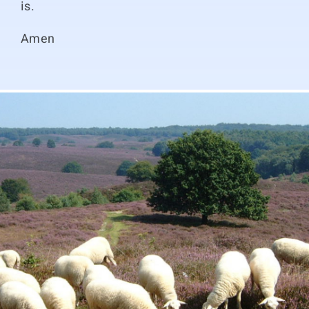
is.
Amen