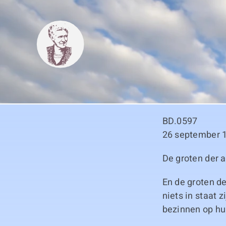
Skip
to
content
BD.0597
26 september 
De groten der a
En de groten de
niets in staat 
bezinnen op hu