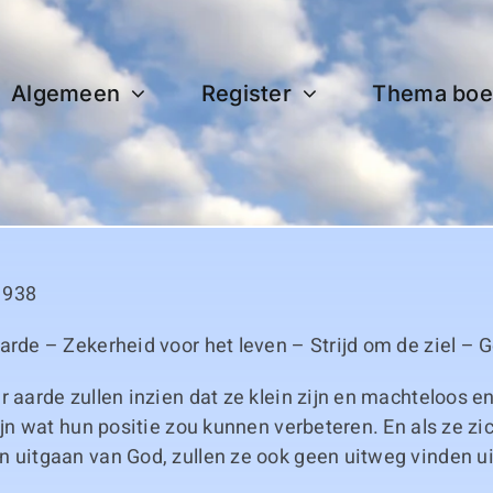
Algemeen
Register
Thema boe
1938
arde – Zekerheid voor het leven – Strijd om de ziel – 
r aarde zullen inzien dat ze klein zijn en machteloos en 
zijn wat hun positie zou kunnen verbeteren. En als ze zic
n uitgaan van God, zullen ze ook geen uitweg vinden ui