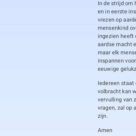
In de strijd om
en in eerste ins
vrezen op aarde
mensenkind over
ingezien heeft 
aardse macht e
maar elk mensen
inspannen voor 
eeuwige gelukz
Iedereen staat 
volbracht kan w
vervulling van
vragen, zal op 
zijn.
Amen