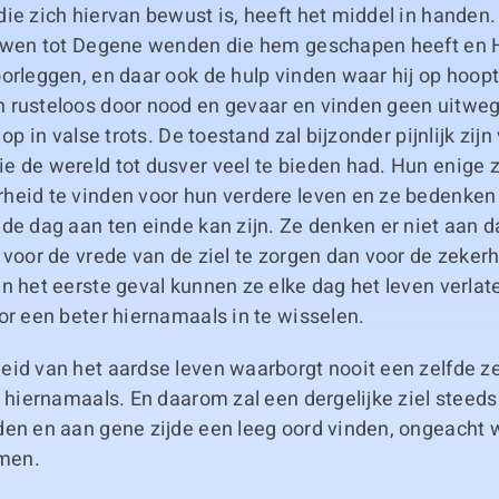
ie zich hiervan bewust is, heeft het middel in handen. 
ouwen tot Degene wenden die hem geschapen heeft en 
orleggen, en daar ook de hulp vinden waar hij op hoop
 rusteloos door nood en gevaar en vinden geen uitweg
 op in valse trots. De toestand zal bijzonder pijnlijk zijn
 de wereld tot dusver veel te bieden had. Hun enige z
eid te vinden voor hun verdere leven en ze bedenken n
de dag aan ten einde kan zijn. Ze denken er niet aan d
 voor de vrede van de ziel te zorgen dan voor de zeker
n het eerste geval kunnen ze elke dag het leven verla
or een beter hiernamaals in te wisselen.
eid van het aardse leven waarborgt nooit een zelfde z
t hiernamaals. En daarom zal een dergelijke ziel steed
den en aan gene zijde een leeg oord vinden, ongeacht 
emen.