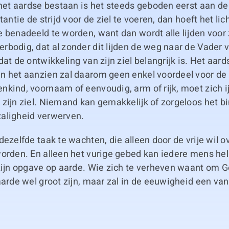
 het aardse bestaan is het steeds geboden eerst aan de
tantie de strijd voor de ziel te voeren, dan hoeft het li
 benadeeld te worden, want dan wordt alle lijden voor
bodig, dat al zonder dit lijden de weg naar de Vader v
dat de ontwikkeling van zijn ziel belangrijk is. Het aar
n het aanzien zal daarom geen enkel voordeel voor de 
kind, voornaam of eenvoudig, arm of rijk, moet zich i
zijn ziel. Niemand kan gemakkelijk of zorgeloos het b
aligheid verwerven.
dezelfde taak te wachten, die alleen door de vrije wil
orden. En alleen het vurige gebed kan iedere mens hel
 zijn opgave op aarde. Wie zich te verheven waant om G
aarde wel groot zijn, maar zal in de eeuwigheid een van