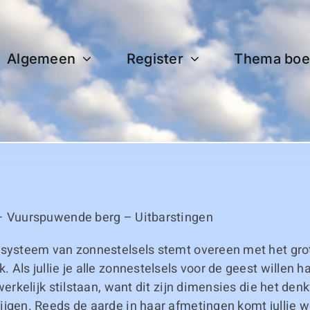
Algemeen
Register
Thema boe
– Vuurspuwende berg – Uitbarstingen
 systeem van zonnestelsels stemt overeen met het gro
Als jullie je alle zonnestelsels voor de geest willen hal
 werkelijk stilstaan, want dit zijn dimensies die het d
jgen. Reeds de aarde in haar afmetingen komt jullie w