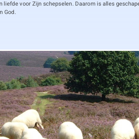
jn liefde voor Zijn schepselen. Daarom is alles geschape
n God.