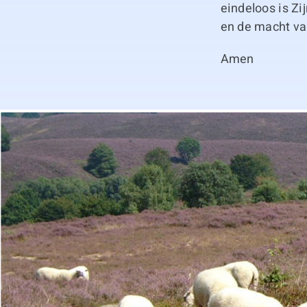
eindeloos is Zi
en de macht va
Amen