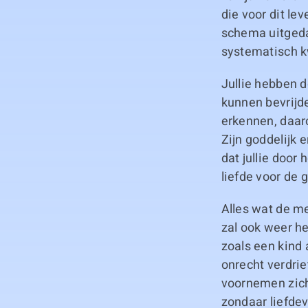
die voor dit le
schema uitgeda
systematisch kw
Jullie hebben d
kunnen bevrijden
erkennen, daar
Zijn goddelijk
dat jullie doo
liefde voor de 
Alles wat de me
zal ook weer he
zoals een kind 
onrecht verdrie
voornemen zich
zondaar liefdev