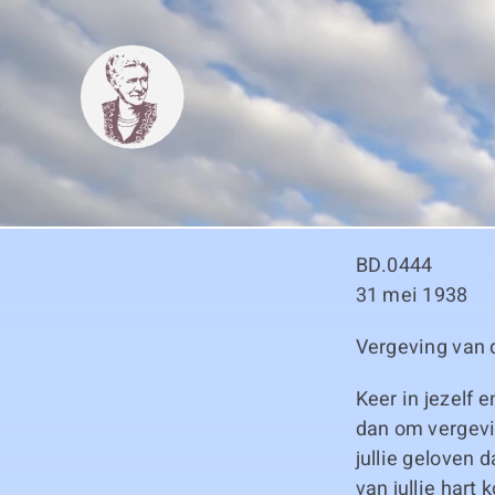
Skip
to
content
BD.0444
31 mei 1938
Vergeving van 
Keer in jezelf 
dan om vergevi
jullie geloven 
van jullie hart