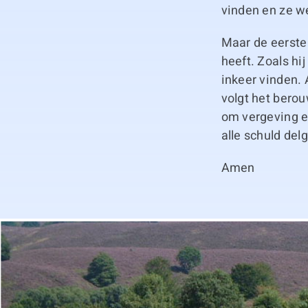
vinden en ze we
Maar de eerste
heeft. Zoals hi
inkeer vinden. 
volgt het bero
om vergeving ec
alle schuld delg
Amen