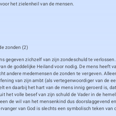
 voor het zielenheil van de mensen.
de zonden (2)
s gegeven zichzelf van zijn zondeschuld te verlossen. 
e van de goddelijke Heiland voor nodig. De mens heeft va
cht andere medemensen de zonden te vergeven. Alleen
oefening van zijn ambt (als vertegenwoordiger van de 
lt en daarbij het hart van de mens innig geroerd is, da
t het volle besef van zijn schuld de Vader in de heme
 alleen de wil van het mensenkind dus doorslaggevend e
ervanger van God is slechts een symbolisch teken van 