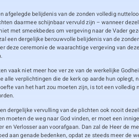
en afgelegde belijdenis van de zonden volledig nutteloo
chten daarmee schijnbaar vervuld zijn – wanneer dezel
niet met smeekbedes om vergeving naar de Vader gez
al een dergelijke berouwvolle belijdenis van de zonde
er deze ceremonie de waarachtige vergeving van deze
.
n vaak niet meer hoe ver ze van de werkelijke Godhei
ze alle verplichtingen die de kerk op aarde hun oplegt
oefte van het hart zou moeten zijn, is tot een volledi
orden.
en dergelijke vervulling van de plichten ook nooit deze
ten moeten de weg naar God vinden, er moet een innige
r en Verlosser aan voorafgaan. Dan zal de Heer de m
oed aan genade bedenken, opdat ze steeds meer de 