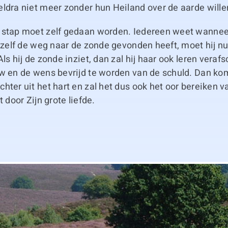
ldra niet meer zonder hun Heiland over de aarde wille
 stap moet zelf gedaan worden. Iedereen weet wannee
j zelf de weg naar de zonde gevonden heeft, moet hij n
Als hij de zonde inziet, dan zal hij haar ook leren vera
uw en de wens bevrijd te worden van de schuld. Dan ko
hter uit het hart en zal het dus ook het oor bereiken v
t door Zijn grote liefde.