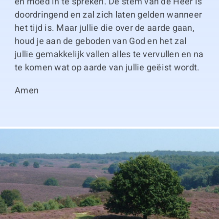
en moed in te spreken. De stem van de Heer is
doordringend en zal zich laten gelden wanneer
het tijd is. Maar jullie die over de aarde gaan,
houd je aan de geboden van God en het zal
jullie gemakkelijk vallen alles te vervullen en na
te komen wat op aarde van jullie geëist wordt.
Amen