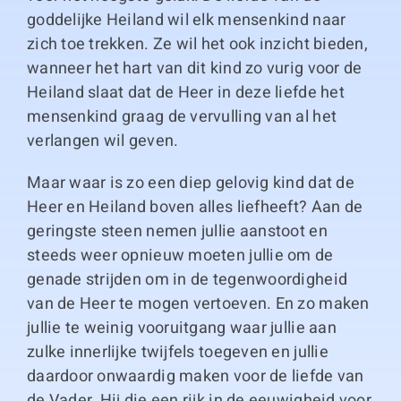
goddelijke Heiland wil elk mensenkind naar
zich toe trekken. Ze wil het ook inzicht bieden,
wanneer het hart van dit kind zo vurig voor de
Heiland slaat dat de Heer in deze liefde het
mensenkind graag de vervulling van al het
verlangen wil geven.
Maar waar is zo een diep gelovig kind dat de
Heer en Heiland boven alles liefheeft? Aan de
geringste steen nemen jullie aanstoot en
steeds weer opnieuw moeten jullie om de
genade strijden om in de tegenwoordigheid
van de Heer te mogen vertoeven. En zo maken
jullie te weinig vooruitgang waar jullie aan
zulke innerlijke twijfels toegeven en jullie
daardoor onwaardig maken voor de liefde van
de Vader. Hij die een rijk in de eeuwigheid voor