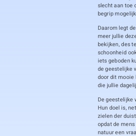
slecht aan toe
begrip mogelij
Daarom legt de 
meer jullie dez
bekijken, des t
schoonheid ook 
iets geboden ku
de geestelijke
door dit mooie 
die jullie dage
De geestelijke 
Hun doel is, ne
zielen der duis
opdat de mens 
natuur een vraa