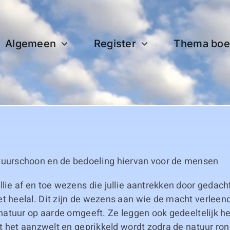
Algemeen
Register
Thema boe
tuurschoon en de bedoeling hiervan voor de mensen
llie af en toe wezens die jullie aantrekken door gedach
t heelal. Dit zijn de wezens aan wie de macht verleend 
e natuur op aarde omgeeft. Ze leggen ook gedeeltelijk he
dat het aanzwelt en geprikkeld wordt zodra de natuur ron