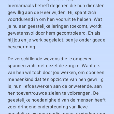
hiernamaals betreft degenen die hun diensten
gewillig aan de Heer wijden. Hij spant zich
voortdurend in om hen vooruit te helpen. Wat
je nu aan geestelijke leringen toekomt, wordt
gewetensvol door hem gecontroleerd. En als
hij jou en je werk begeleidt, ben je onder goede
bescherming.
De verschillende wezens die je omgeven,
spannen zich met dezelfde zorg in. Want elk
van hen wil toch door jou werken, om door een
mensenkind dat ten opzichte van hen gewillig
is, hun liefdeswerken aan de onwetende, aan
hen toevertrouwde zielen te volbrengen. De
geestelijke hoedanigheid van de mensen heeft
zeer dringend ondersteuning van lieve
geestelijke wezens nodig, maar ze vinden zeer